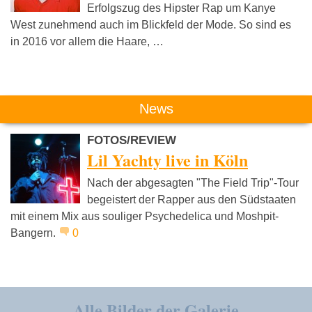
Erfolgszug des Hipster Rap um Kanye
West zunehmend auch im Blickfeld der Mode. So sind es
in 2016 vor allem die Haare, …
News
FOTOS/REVIEW
Lil Yachty live in Köln
Nach der abgesagten "The Field Trip"-Tour
begeistert der Rapper aus den Südstaaten
mit einem Mix aus souliger Psychedelica und Moshpit-
Bangern.
0
Alle Bilder der Galerie