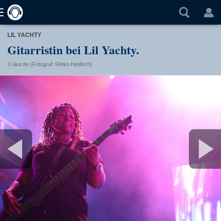
LIL YACHTY
Gitarristin bei Lil Yachty.
© laut.de (Fotograf: Rinko Heidrich)