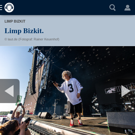
LIMP BIZKIT
Limp Bizkit.
© laut.de (Fotograf: Rainer Keuenhof)