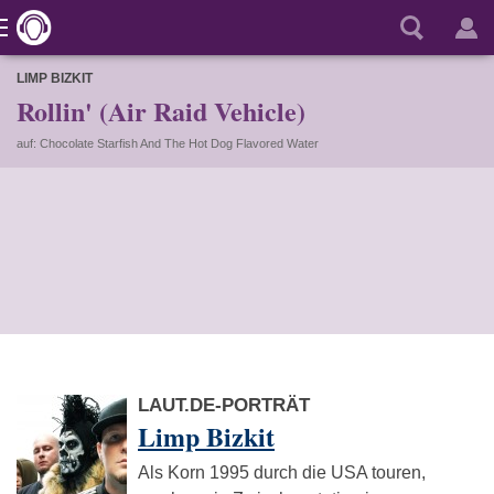
LIMP BIZKIT
Rollin' (Air Raid Vehicle)
auf: Chocolate Starfish And The Hot Dog Flavored Water
LAUT.DE-PORTRÄT
Limp Bizkit
Als Korn 1995 durch die USA touren,