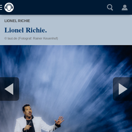
LIONEL RICHIE
Lionel Richie.
© laut.de (Fotograf: Rainer Keuenhof)