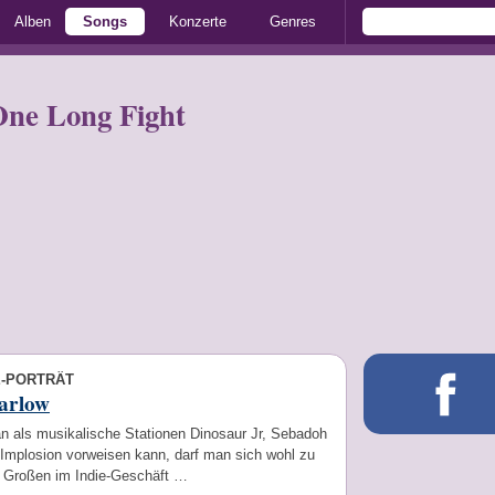
Alben
Songs
Konzerte
Genres
ne Long Fight
E-PORTRÄT
arlow
 als musikalische Stationen Dinosaur Jr, Sebadoh
 Implosion vorweisen kann, darf man sich wohl zu
 Großen im Indie-Geschäft …