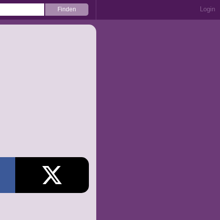
Login