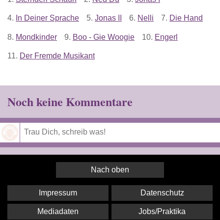
4.
In Deiner Sprache
5.
Jonas II
6.
Nelli
7.
Die Hand
8.
Mondkinder
9.
Boo - Gie Woogie
10.
Engerl
11.
Der Fremde Musikant
Noch keine Kommentare
Speichern
Nach oben
Impressum
Datenschutz
Mediadaten
Jobs/Praktika