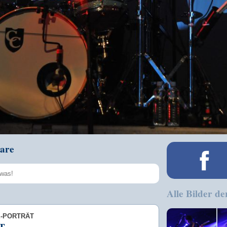
are
Alle Bilder de
Speichern
E-PORTRÄT