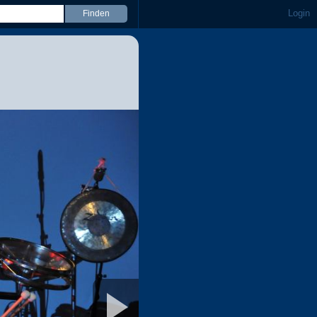
Login