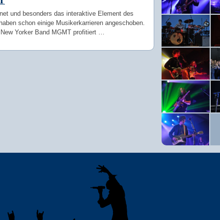
T
rnet und besonders das interaktive Element des
haben schon einige Musikerkarrieren angeschoben.
 New Yorker Band MGMT profitiert …