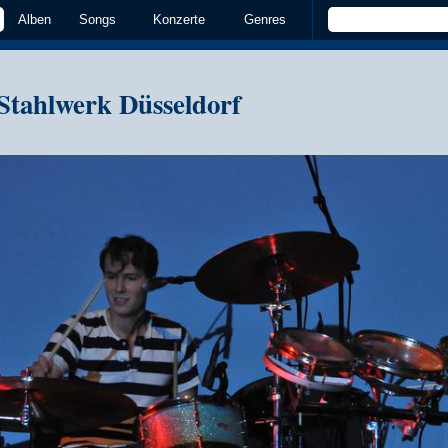
Alben
Songs
Konzerte
Genres
tahlwerk Düsseldorf