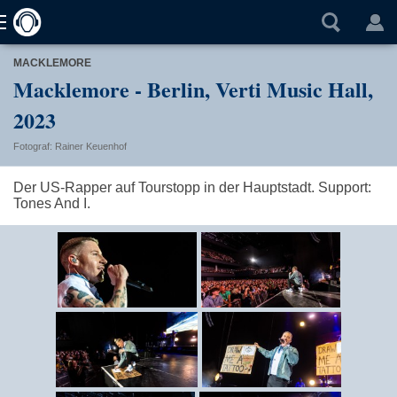
MACKLEMORE
Macklemore - Berlin, Verti Music Hall,
2023
Fotograf: Rainer Keuenhof
Der US-Rapper auf Tourstopp in der Hauptstadt. Support:
Tones And I.