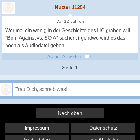
Nutzer-11354
Vor 12 Jahren
Wer mal ein wenig in der Geschichte des HC graben will:
"Born Against vs. SOIA" suchen, irgendwo wird es das
noch als Audiodatei geben.
Alarm
Antworten
0
Seite 1
Speichern
Nach oben
Impressum
Datenschutz
Mediadaten
Jobs/Praktika