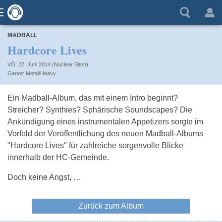
MADBALL
Hardcore Lives
VÖ: 27. Juni 2014 (Nuclear Blast)
Metal/Heavy
Ein Madball-Album, das mit einem Intro beginnt?
Streicher? Synthies? Sphärische Soundscapes? Die
Ankündigung eines instrumentalen Appetizers sorgte im
Vorfeld der Veröffentlichung des neuen Madball-Albums
"Hardcore Lives" für zahlreiche sorgenvolle Blicke
innerhalb der HC-Gemeinde.
Doch keine Angst, …
Zurück zum Album