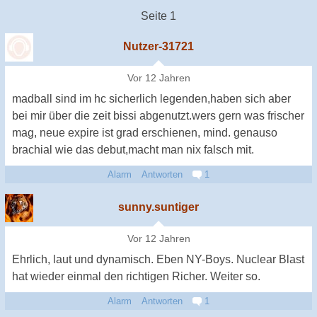
Seite 1
Nutzer-31721
Vor 12 Jahren
madball sind im hc sicherlich legenden,haben sich aber
bei mir über die zeit bissi abgenutzt.wers gern was frischer
mag, neue expire ist grad erschienen, mind. genauso
brachial wie das debut,macht man nix falsch mit.
Alarm
Antworten
1
sunny.suntiger
Vor 12 Jahren
Ehrlich, laut und dynamisch. Eben NY-Boys. Nuclear Blast
hat wieder einmal den richtigen Richer. Weiter so.
Alarm
Antworten
1