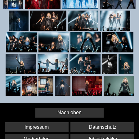
Nach oben
Impressum
Datenschutz
Mediadaten
Jobs/Praktika