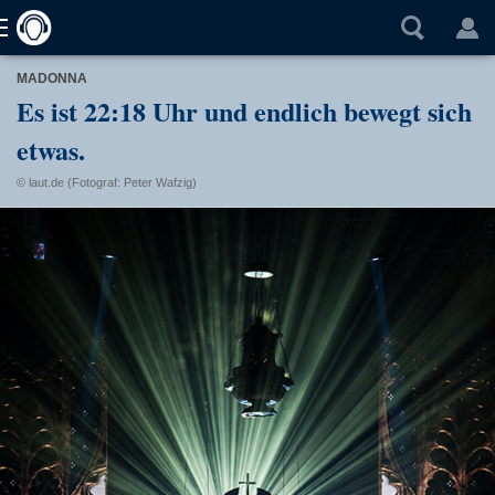
MADONNA
Es ist 22:18 Uhr und endlich bewegt sich
etwas.
© laut.de (Fotograf: Peter Wafzig)