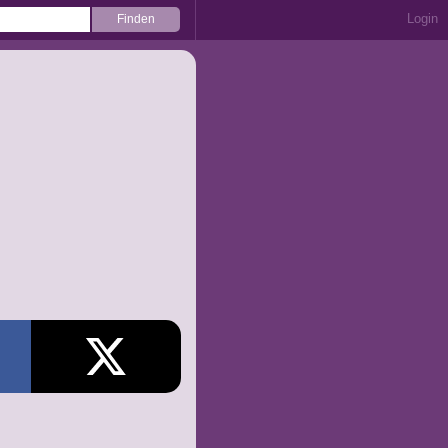
Login