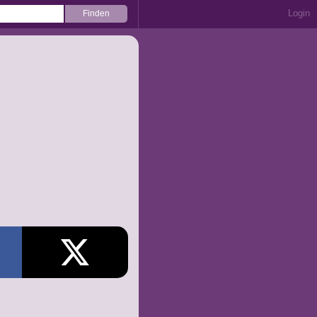
Login