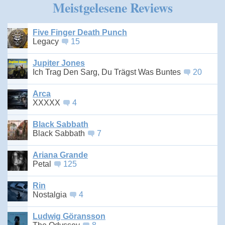
Meistgelesene Reviews
Five Finger Death Punch
Legacy
15
Jupiter Jones
Ich Trag Den Sarg, Du Trägst Was Buntes
20
Arca
XXXXX
4
Black Sabbath
Black Sabbath
7
Ariana Grande
Petal
125
Rin
Nostalgia
4
Ludwig Göransson