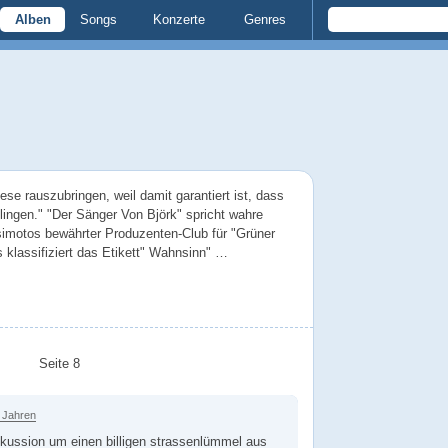
Alben
Songs
Konzerte
Genres
ese rauszubringen, weil damit garantiert ist, dass
ingen." "Der Sänger Von Björk" spricht wahre
imotos bewährter Produzenten-Club für "Grüner
lassifiziert das Etikett" Wahnsinn" …
Seite 8
 Jahren
skussion um einen billigen strassenlümmel aus