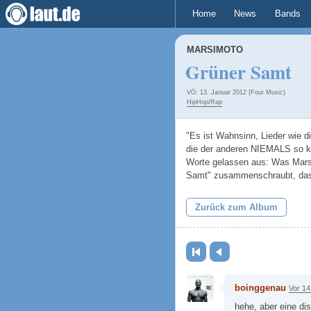
Home
News
Bands
MARSIMOTO
Grüner Samt
VÖ: 13. Januar 2012 (Four Music)
HipHop/Rap
"Es ist Wahnsinn, Lieder wie di
die der anderen NIEMALS so kl
Worte gelassen aus: Was Mars
Samt" zusammenschraubt, das k
Zurück zum Album
Erste Seite
Zurück
boinggenau
Vor 14
hehe, aber eine di