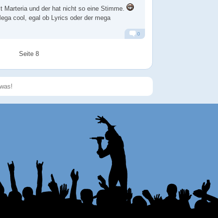
t Marteria und der hat nicht so eine Stimme.
ega cool, egal ob Lyrics oder der mega
0
Alarm
Antworten
Seite 8
Speichern