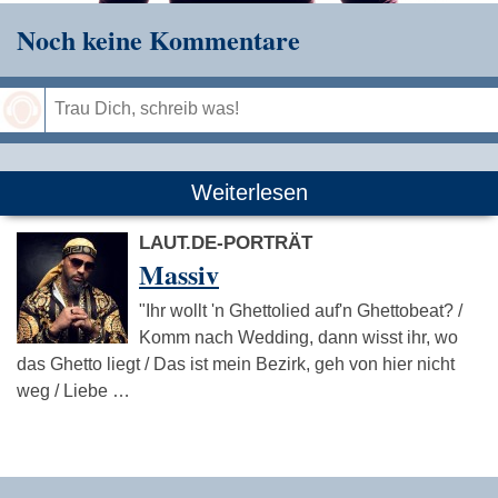
Noch keine Kommentare
Speichern
Weiterlesen
LAUT.DE-PORTRÄT
Massiv
"Ihr wollt 'n Ghettolied auf'n Ghettobeat? /
Komm nach Wedding, dann wisst ihr, wo
das Ghetto liegt / Das ist mein Bezirk, geh von hier nicht
weg / Liebe …