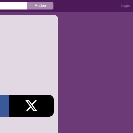
Login