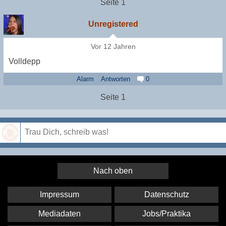
Seite 1
Unregistered
Vor 12 Jahren
Volldepp
Alarm
Antworten
0
Seite 1
Speichern
Nach oben
Impressum
Datenschutz
Mediadaten
Jobs/Praktika