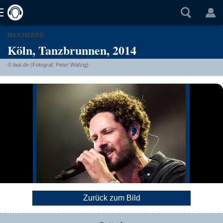
MAX HERRE
Köln, Tanzbrunnen, 2014
© laut.de (Fotograf: Peter Wafzig)
Zurück zum Bild