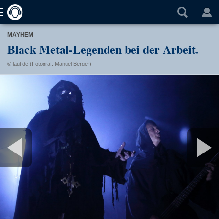
MAYHEM
Black Metal-Legenden bei der Arbeit.
© laut.de (Fotograf: Manuel Berger)