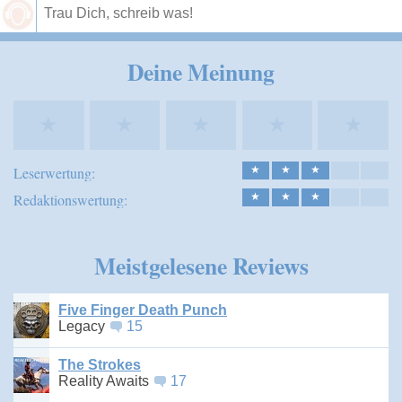
Speichern
Deine Meinung
★
★
★
★
★
Leserwertung:
★
★
★
Redaktionswertung:
★
★
★
Meistgelesene Reviews
Five Finger Death Punch
Legacy
15
The Strokes
Reality Awaits
17