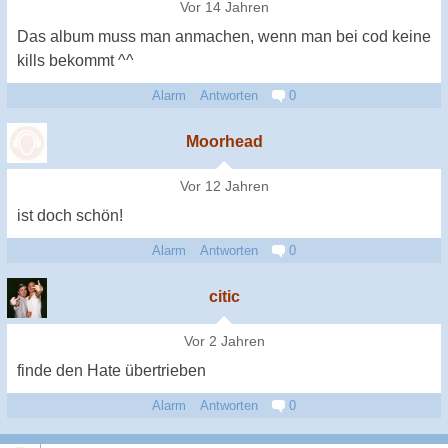
Vor 14 Jahren
Das album muss man anmachen, wenn man bei cod keine
kills bekommt ^^
Alarm
Antworten
0
Moorhead
Vor 12 Jahren
ist doch schön!
Alarm
Antworten
0
citic
Vor 2 Jahren
finde den Hate übertrieben
Alarm
Antworten
0