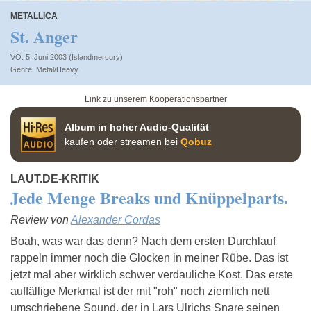
METALLICA
St. Anger
VÖ: 5. Juni 2003 (Islandmercury)
Metal/Heavy
Link zu unserem Kooperationspartner
Album in hoher Audio-Qualität
kaufen oder streamen bei
Qobuz
LAUT.DE-KRITIK
Jede Menge Breaks und Knüppelparts.
Review von
Alexander Cordas
Boah, was war das denn? Nach dem ersten Durchlauf
rappeln immer noch die Glocken in meiner Rübe. Das ist
jetzt mal aber wirklich schwer verdauliche Kost. Das erste
auffällige Merkmal ist der mit "roh" noch ziemlich nett
umschriebene Sound, der in Lars Ulrichs Snare seinen