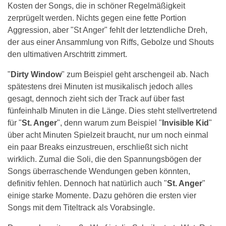
Kosten der Songs, die in schöner Regelmäßigkeit
zerprügelt werden. Nichts gegen eine fette Portion
Aggression, aber "St Anger" fehlt der letztendliche Dreh,
der aus einer Ansammlung von Riffs, Gebolze und Shouts
den ultimativen Arschtritt zimmert.
"
Dirty Window
" zum Beispiel geht arschengeil ab. Nach
spätestens drei Minuten ist musikalisch jedoch alles
gesagt, dennoch zieht sich der Track auf über fast
fünfeinhalb Minuten in die Länge. Dies steht stellvertretend
für "
St. Anger
", denn warum zum Beispiel "
Invisible Kid
"
über acht Minuten Spielzeit braucht, nur um noch einmal
ein paar Breaks einzustreuen, erschließt sich nicht
wirklich. Zumal die Soli, die den Spannungsbögen der
Songs überraschende Wendungen geben könnten,
definitiv fehlen. Dennoch hat natürlich auch "
St. Anger
"
einige starke Momente. Dazu gehören die ersten vier
Songs mit dem Titeltrack als Vorabsingle.