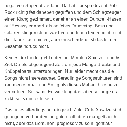
negativen Superlativ erfährt. Da hat Hausproduzent Bob
Rock richtig fett daneben gegriffen und dem Schlagzeuger
einen Klang gezimmert, der eher an einen Duracell-Hasen
auf Ecstasy erinnert, als an fettes Drumming. Bass und
Gitarren klingen stone-washed und fönen leider nicht recht
die Haare nach hinten, aber entscheidend ist das für den
Gesamteindruck nicht.
Keines der Lieder geht unter fünf Minuten Spielzeit durchs
Ziel. Da bleibt genügend Zeit, um jede Menge Breaks und
Knüppelparts unterzubringen. Nur leider macht das die
Songs nicht interessanter. Geradlinige Songstrukturen sind
kaum erkennbar, und Soli gibts dieses Mal auch keine zu
vermelden. Seltsame Entwicklung das, aber so lange es
kickt, solls mir recht sein.
Das tut es allerdings nur eingeschränkt. Gute Ansätze sind
genügend vorhanden, an guten Riff-Ideen mangelt auch
nicht, aber das Bemühen, progressiv zu sein, geht auf