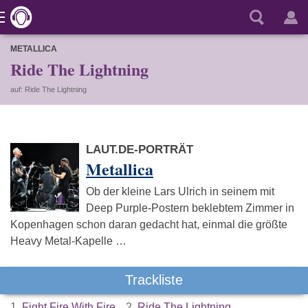
METALLICA
Ride The Lightning
auf: Ride The Lightning
LAUT.DE-PORTRÄT
Metallica
Ob der kleine Lars Ulrich in seinem mit
Deep Purple-Postern beklebtem Zimmer in
Kopenhagen schon daran gedacht hat, einmal die größte
Heavy Metal-Kapelle …
Trackliste
1.
Fight Fire With Fire
2.
Ride The Lightning