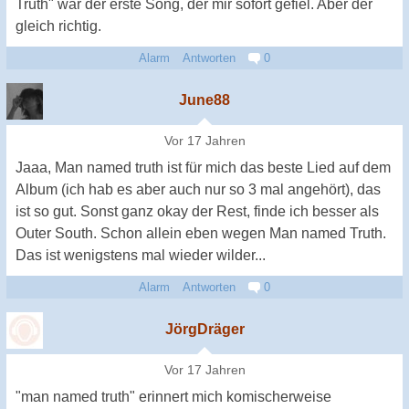
Truth" war der erste Song, der mir sofort gefiel. Aber der
gleich richtig.
Alarm
Antworten
0
June88
Vor 17 Jahren
Jaaa, Man named truth ist für mich das beste Lied auf dem
Album (ich hab es aber auch nur so 3 mal angehört), das
ist so gut. Sonst ganz okay der Rest, finde ich besser als
Outer South. Schon allein eben wegen Man named Truth.
Das ist wenigstens mal wieder wilder...
Alarm
Antworten
0
JörgDräger
Vor 17 Jahren
"man named truth" erinnert mich komischerweise