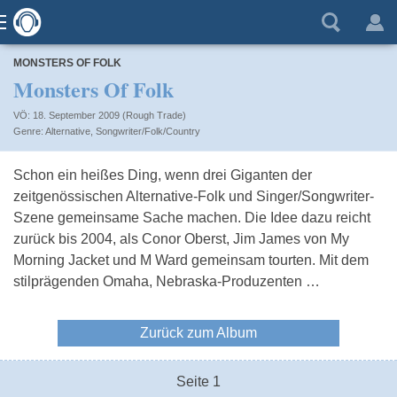
MONSTERS OF FOLK
Monsters Of Folk
VÖ: 18. September 2009 (Rough Trade)
Alternative
,
Songwriter/Folk/Country
Schon ein heißes Ding, wenn drei Giganten der
zeitgenössischen Alternative-Folk und Singer/Songwriter-
Szene gemeinsame Sache machen. Die Idee dazu reicht
zurück bis 2004, als Conor Oberst, Jim James von My
Morning Jacket und M Ward gemeinsam tourten. Mit dem
stilprägenden Omaha, Nebraska-Produzenten …
Zurück zum Album
Seite 1