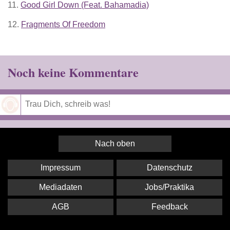
11.
Good Girl Down (Feat. Bahamadia)
12.
Fragments Of Freedom
Noch keine Kommentare
Speichern
Nach oben
Impressum
Datenschutz
Mediadaten
Jobs/Praktika
AGB
Feedback