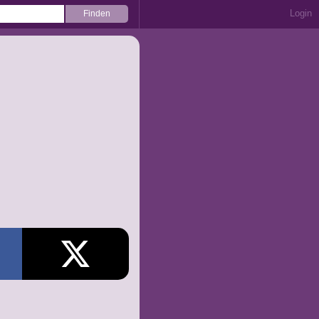
Login