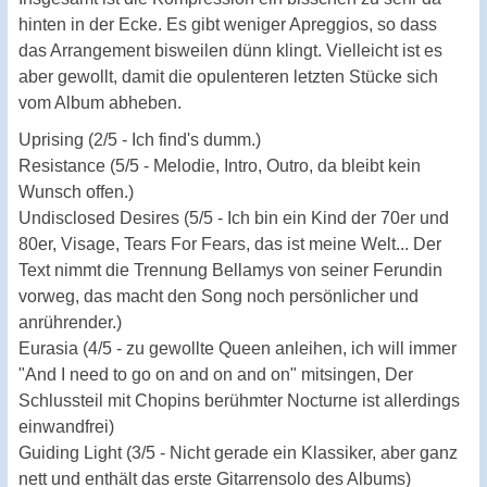
hinten in der Ecke. Es gibt weniger Apreggios, so dass
das Arrangement bisweilen dünn klingt. Vielleicht ist es
aber gewollt, damit die opulenteren letzten Stücke sich
vom Album abheben.
Uprising (2/5 - Ich find's dumm.)
Resistance (5/5 - Melodie, Intro, Outro, da bleibt kein
Wunsch offen.)
Undisclosed Desires (5/5 - Ich bin ein Kind der 70er und
80er, Visage, Tears For Fears, das ist meine Welt... Der
Text nimmt die Trennung Bellamys von seiner Ferundin
vorweg, das macht den Song noch persönlicher und
anrührender.)
Eurasia (4/5 - zu gewollte Queen anleihen, ich will immer
"And I need to go on and on and on" mitsingen, Der
Schlussteil mit Chopins berühmter Nocturne ist allerdings
einwandfrei)
Guiding Light (3/5 - Nicht gerade ein Klassiker, aber ganz
nett und enthält das erste Gitarrensolo des Albums)