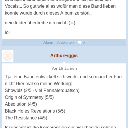
Vocals... So gut wie alles wofür man diese Band lieben
konnte wurde durch dieses Album zerstört..
nein leider übertreibe ich nicht:-( »):
lol
Alarm
Antworten
0
ArthurFiggis
Vor 16 Jahren
Tja, eine Band entwickelt sich weiter und so mancher Fan
nicht.Hier mal so meine Wertung:
Showbiz (2/5 - viel Pennälerquatsch)
Origin of Symmetry (5/5)
Absolution (4/5)
Black Holes Revelations (5/5)
The Resistance (4/5)
Insgesamt ist die Kompression ein bisschen zu sehr da