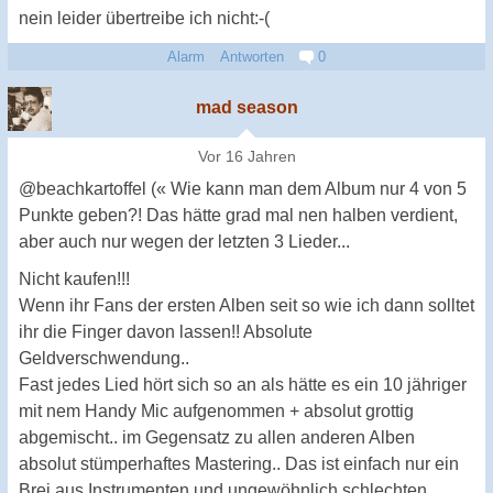
nein leider übertreibe ich nicht:-(
Alarm
Antworten
0
mad season
Vor 16 Jahren
@beachkartoffel (« Wie kann man dem Album nur 4 von 5
Punkte geben?! Das hätte grad mal nen halben verdient,
aber auch nur wegen der letzten 3 Lieder...
Nicht kaufen!!!
Wenn ihr Fans der ersten Alben seit so wie ich dann solltet
ihr die Finger davon lassen!! Absolute
Geldverschwendung..
Fast jedes Lied hört sich so an als hätte es ein 10 jähriger
mit nem Handy Mic aufgenommen + absolut grottig
abgemischt.. im Gegensatz zu allen anderen Alben
absolut stümperhaftes Mastering.. Das ist einfach nur ein
Brei aus Instrumenten und ungewöhnlich schlechten