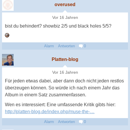
overused
Vor 16 Jahren
bist du behindert? showbiz 2/5 und black holes 5/5?
Alarm
Antworten
0
Platten-blog
Vor 16 Jahren
Für jeden etwas dabei, aber dann doch nicht jeden restlos
überzeugen können. So würde ich nach einem Jahr das
Album in einem Satz zusammenfassen.
Wen es interessiert: Eine umfassende Kritik gibts hier:
http://platten-blog.de/index.php/muse-the-…
Alarm
Antworten
0