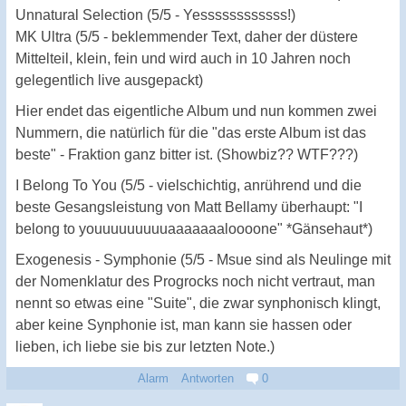
Unnatural Selection (5/5 - Yessssssssssss!)
MK Ultra (5/5 - beklemmender Text, daher der düstere
Mittelteil, klein, fein und wird auch in 10 Jahren noch
gelegentlich live ausgepackt)
Hier endet das eigentliche Album und nun kommen zwei
Nummern, die natürlich für die "das erste Album ist das
beste" - Fraktion ganz bitter ist. (Showbiz?? WTF???)
I Belong To You (5/5 - vielschichtig, anrührend und die
beste Gesangsleistung von Matt Bellamy überhaupt: "I
belong to youuuuuuuuuaaaaaaaloooone" *Gänsehaut*)
Exogenesis - Symphonie (5/5 - Msue sind als Neulinge mit
der Nomenklatur des Progrocks noch nicht vertraut, man
nennt so etwas eine "Suite", die zwar synphonisch klingt,
aber keine Synphonie ist, man kann sie hassen oder
lieben, ich liebe sie bis zur letzten Note.)
Alarm
Antworten
0