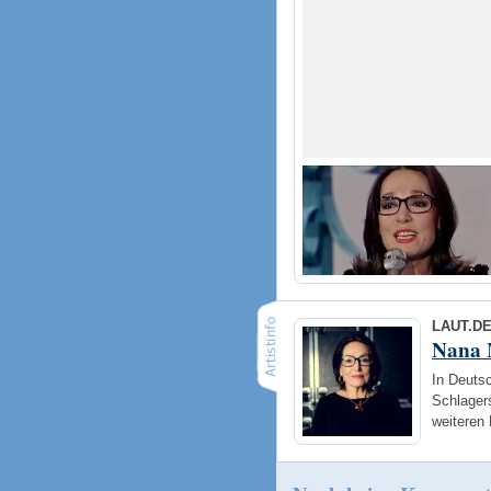
LAUT.D
Nana 
In Deutsc
Schlagers
weiteren 