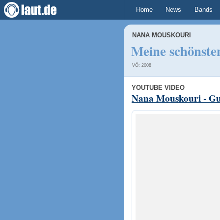
Home
News
Bands
NANA MOUSKOURI
Meine schönsten
VÖ: 2008
YOUTUBE VIDEO
Nana Mouskouri - Gu