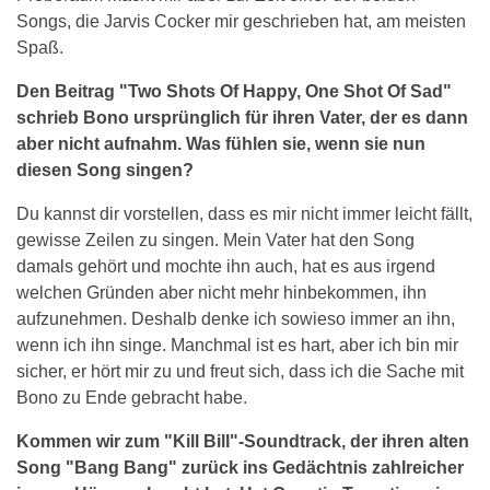
Songs, die Jarvis Cocker mir geschrieben hat, am meisten
Spaß.
Den Beitrag "Two Shots Of Happy, One Shot Of Sad"
schrieb Bono ursprünglich für ihren Vater, der es dann
aber nicht aufnahm. Was fühlen sie, wenn sie nun
diesen Song singen?
Du kannst dir vorstellen, dass es mir nicht immer leicht fällt,
gewisse Zeilen zu singen. Mein Vater hat den Song
damals gehört und mochte ihn auch, hat es aus irgend
welchen Gründen aber nicht mehr hinbekommen, ihn
aufzunehmen. Deshalb denke ich sowieso immer an ihn,
wenn ich ihn singe. Manchmal ist es hart, aber ich bin mir
sicher, er hört mir zu und freut sich, dass ich die Sache mit
Bono zu Ende gebracht habe.
Kommen wir zum "Kill Bill"-Soundtrack, der ihren alten
Song "Bang Bang" zurück ins Gedächtnis zahlreicher