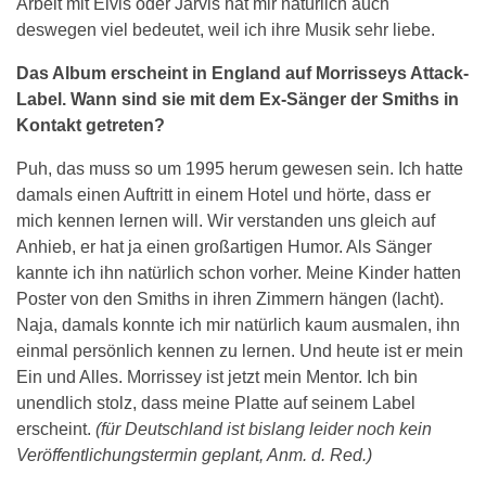
Arbeit mit Elvis oder Jarvis hat mir natürlich auch
deswegen viel bedeutet, weil ich ihre Musik sehr liebe.
Das Album erscheint in England auf Morrisseys Attack-
Label. Wann sind sie mit dem Ex-Sänger der Smiths in
Kontakt getreten?
Puh, das muss so um 1995 herum gewesen sein. Ich hatte
damals einen Auftritt in einem Hotel und hörte, dass er
mich kennen lernen will. Wir verstanden uns gleich auf
Anhieb, er hat ja einen großartigen Humor. Als Sänger
kannte ich ihn natürlich schon vorher. Meine Kinder hatten
Poster von den Smiths in ihren Zimmern hängen (lacht).
Naja, damals konnte ich mir natürlich kaum ausmalen, ihn
einmal persönlich kennen zu lernen. Und heute ist er mein
Ein und Alles. Morrissey ist jetzt mein Mentor. Ich bin
unendlich stolz, dass meine Platte auf seinem Label
erscheint.
(für Deutschland ist bislang leider noch kein
Veröffentlichungstermin geplant, Anm. d. Red.)