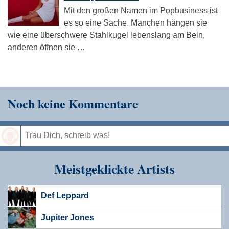
Mit den großen Namen im Popbusiness ist
es so eine Sache. Manchen hängen sie
wie eine überschwere Stahlkugel lebenslang am Bein,
anderen öffnen sie …
Noch keine Kommentare
Speichern
Meistgeklickte Artists
Def Leppard
Jupiter Jones