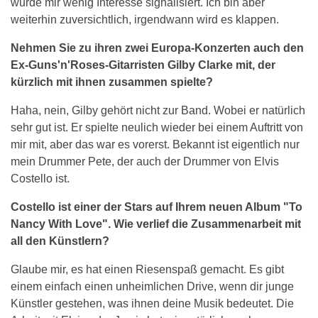
wurde mir wenig Interesse signalisiert. Ich bin aber
weiterhin zuversichtlich, irgendwann wird es klappen.
Nehmen Sie zu ihren zwei Europa-Konzerten auch den
Ex-Guns'n'Roses-Gitarristen Gilby Clarke mit, der
kürzlich mit ihnen zusammen spielte?
Haha, nein, Gilby gehört nicht zur Band. Wobei er natürlich
sehr gut ist. Er spielte neulich wieder bei einem Auftritt von
mir mit, aber das war es vorerst. Bekannt ist eigentlich nur
mein Drummer Pete, der auch der Drummer von Elvis
Costello ist.
Costello ist einer der Stars auf Ihrem neuen Album "To
Nancy With Love". Wie verlief die Zusammenarbeit mit
all den Künstlern?
Glaube mir, es hat einen Riesenspaß gemacht. Es gibt
einem einfach einen unheimlichen Drive, wenn dir junge
Künstler gestehen, was ihnen deine Musik bedeutet. Die