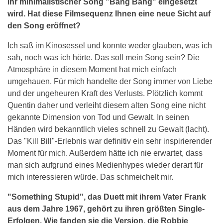
ihr minimalistischer Song "Bang Bang" eingesetzt
wird. Hat diese Filmsequenz Ihnen eine neue Sicht auf
den Song eröffnet?
Ich saß im Kinosessel und konnte weder glauben, was ich
sah, noch was ich hörte. Das soll mein Song sein? Die
Atmosphäre in diesem Moment hat mich einfach
umgehauen. Für mich handelte der Song immer von Liebe
und der ungeheuren Kraft des Verlusts. Plötzlich kommt
Quentin daher und verleiht diesem alten Song eine nicht
gekannte Dimension von Tod und Gewalt. In seinen
Händen wird bekanntlich vieles schnell zu Gewalt (lacht).
Das "Kill Bill"-Erlebnis war definitiv ein sehr inspirierender
Moment für mich. Außerdem hätte ich nie erwartet, dass
man sich aufgrund eines Medienhypes wieder derart für
mich interessieren würde. Das schmeichelt mir.
"Something Stupid", das Duett mit ihrem Vater Frank
aus dem Jahre 1967, gehört zu ihren größten Single-
Erfolgen. Wie fanden sie die Version, die Robbie