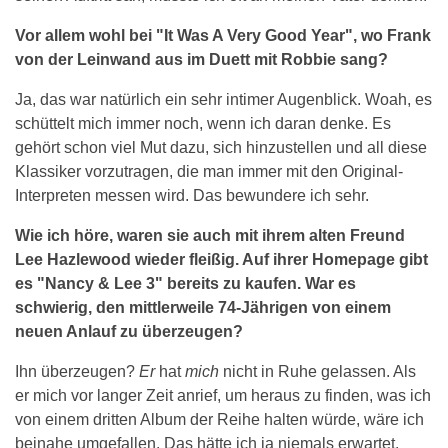
Vor allem wohl bei "It Was A Very Good Year", wo Frank
von der Leinwand aus im Duett mit Robbie sang?
Ja, das war natürlich ein sehr intimer Augenblick. Woah, es
schüttelt mich immer noch, wenn ich daran denke. Es
gehört schon viel Mut dazu, sich hinzustellen und all diese
Klassiker vorzutragen, die man immer mit den Original-
Interpreten messen wird. Das bewundere ich sehr.
Wie ich höre, waren sie auch mit ihrem alten Freund
Lee Hazlewood wieder fleißig. Auf ihrer Homepage gibt
es "Nancy & Lee 3" bereits zu kaufen. War es
schwierig, den mittlerweile 74-Jährigen von einem
neuen Anlauf zu überzeugen?
Ihn überzeugen?
Er
hat
mich
nicht in Ruhe gelassen. Als
er mich vor langer Zeit anrief, um heraus zu finden, was ich
von einem dritten Album der Reihe halten würde, wäre ich
beinahe umgefallen. Das hätte ich ja niemals erwartet.