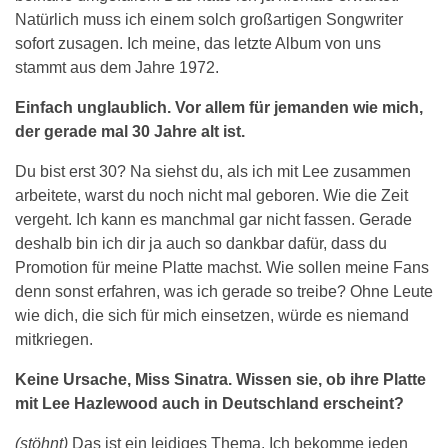
Natürlich muss ich einem solch großartigen Songwriter
sofort zusagen. Ich meine, das letzte Album von uns
stammt aus dem Jahre 1972.
Einfach unglaublich. Vor allem für jemanden wie mich,
der gerade mal 30 Jahre alt ist.
Du bist erst 30? Na siehst du, als ich mit Lee zusammen
arbeitete, warst du noch nicht mal geboren. Wie die Zeit
vergeht. Ich kann es manchmal gar nicht fassen. Gerade
deshalb bin ich dir ja auch so dankbar dafür, dass du
Promotion für meine Platte machst. Wie sollen meine Fans
denn sonst erfahren, was ich gerade so treibe? Ohne Leute
wie dich, die sich für mich einsetzen, würde es niemand
mitkriegen.
Keine Ursache, Miss Sinatra. Wissen sie, ob ihre Platte
mit Lee Hazlewood auch in Deutschland erscheint?
(stöhnt)
Das ist ein leidiges Thema. Ich bekomme jeden