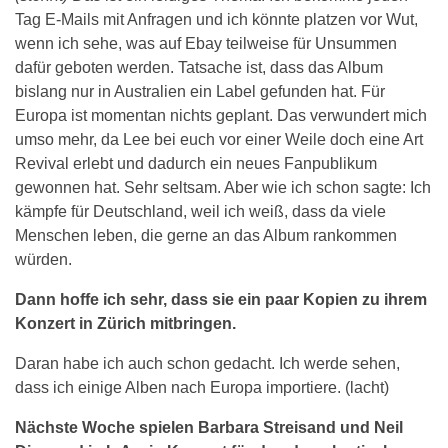
Tag E-Mails mit Anfragen und ich könnte platzen vor Wut,
wenn ich sehe, was auf Ebay teilweise für Unsummen
dafür geboten werden. Tatsache ist, dass das Album
bislang nur in Australien ein Label gefunden hat. Für
Europa ist momentan nichts geplant. Das verwundert mich
umso mehr, da Lee bei euch vor einer Weile doch eine Art
Revival erlebt und dadurch ein neues Fanpublikum
gewonnen hat. Sehr seltsam. Aber wie ich schon sagte: Ich
kämpfe für Deutschland, weil ich weiß, dass da viele
Menschen leben, die gerne an das Album rankommen
würden.
Dann hoffe ich sehr, dass sie ein paar Kopien zu ihrem
Konzert in Zürich mitbringen.
Daran habe ich auch schon gedacht. Ich werde sehen,
dass ich einige Alben nach Europa importiere. (lacht)
Nächste Woche spielen Barbara Streisand und Neil