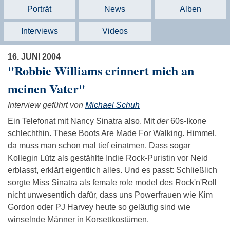
Porträt
News
Alben
Interviews
Videos
16. JUNI 2004
"Robbie Williams erinnert mich an
meinen Vater"
Interview geführt von
Michael Schuh
Ein Telefonat mit Nancy Sinatra also. Mit
der
60s-Ikone
schlechthin. These Boots Are Made For Walking. Himmel,
da muss man schon mal tief einatmen. Dass sogar
Kollegin Lütz als gestählte Indie Rock-Puristin vor Neid
erblasst, erklärt eigentlich alles. Und es passt: Schließlich
sorgte Miss Sinatra als female role model des Rock'n'Roll
nicht unwesentlich dafür, dass uns Powerfrauen wie Kim
Gordon oder PJ Harvey heute so geläufig sind wie
winselnde Männer in Korsettkostümen.