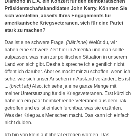
Diamond in L.A. ein Konzert für den demokratischen
Präsidentschaftskandidaten John Kerry. Könnten Sie
sich vorstellen, abseits Ihres Engagements für
amerikanische Kriegsveteranen, sich für eine Partei
stark zu machen?
Das ist eine schwere Frage.
(hält inne)
Weißt du, wir
haben eine schwere Zeit hier in Amerika und man sollte
aufpassen, was man zur politischen Situation in unserem
Land von sich gibt. Deshalb spreche ich eigentlich nicht
öffentlich darüber. Aber es macht mir zu schaffen, wenn ich
sehe, wie sich unser Ansehen im Ausland verändert. Es ist
...
(bricht ab)
Also, ich sehe ja eine ganze Menge mit
meiner Unterstützung für die Kriegsveteranen. Erst kürzlich
habe ich ein paar heimkehrende Veteranen aus dem Irak
getroffen und es ist einfach furchtbar, was sie erzählen.
Was der Krieg aus Menschen macht. Das kann ich einfach
nicht dulden.
Ich bin von klein auf liberal erzogen worden. Das