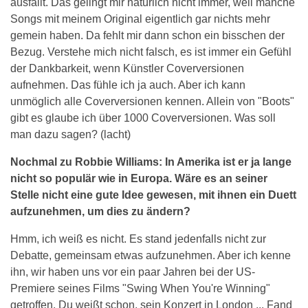
ausfällt. Das gelingt mir natürlich nicht immer, weil manche
Songs mit meinem Original eigentlich gar nichts mehr
gemein haben. Da fehlt mir dann schon ein bisschen der
Bezug. Verstehe mich nicht falsch, es ist immer ein Gefühl
der Dankbarkeit, wenn Künstler Coverversionen
aufnehmen. Das fühle ich ja auch. Aber ich kann
unmöglich alle Coverversionen kennen. Allein von "Boots"
gibt es glaube ich über 1000 Coverversionen. Was soll
man dazu sagen? (lacht)
Nochmal zu Robbie Williams: In Amerika ist er ja lange
nicht so populär wie in Europa. Wäre es an seiner
Stelle nicht eine gute Idee gewesen, mit ihnen ein Duett
aufzunehmen, um dies zu ändern?
Hmm, ich weiß es nicht. Es stand jedenfalls nicht zur
Debatte, gemeinsam etwas aufzunehmen. Aber ich kenne
ihn, wir haben uns vor ein paar Jahren bei der US-
Premiere seines Films "Swing When You're Winning"
getroffen. Du weißt schon, sein Konzert in London ... Fand