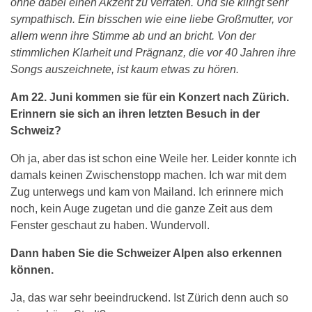
ohne dabei einen Akzent zu verraten. Und sie klingt sehr
sympathisch. Ein bisschen wie eine liebe Großmutter, vor
allem wenn ihre Stimme ab und an bricht. Von der
stimmlichen Klarheit und Prägnanz, die vor 40 Jahren ihre
Songs auszeichnete, ist kaum etwas zu hören.
Am 22. Juni kommen sie für ein Konzert nach Zürich.
Erinnern sie sich an ihren letzten Besuch in der
Schweiz?
Oh ja, aber das ist schon eine Weile her. Leider konnte ich
damals keinen Zwischenstopp machen. Ich war mit dem
Zug unterwegs und kam von Mailand. Ich erinnere mich
noch, kein Auge zugetan und die ganze Zeit aus dem
Fenster geschaut zu haben. Wundervoll.
Dann haben Sie die Schweizer Alpen also erkennen
können.
Ja, das war sehr beeindruckend. Ist Zürich denn auch so