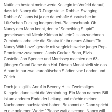
Natürlich besteht meine werte Kollegin im Vorfeld darauf,
dass ich Nancy die R-Frage stelle. Robbie. Swinging
Robbie Williams ist ja der dauerhafte Ausrutscher im
Lütz'schen Fucking Independent-Plattenschrank. Ob
Nancy den Mann kennt, der ihr "Something Stupid"
gemeinsam mit Nicole Kidman trällerte? Ist anzunehmen.
Zumindest arbeitete die Sinatra für ihr neues Album "To
Nancy With Love" gerade mit vergleichsweise junger Pop-
Prominenz zusammen: Jarvis Cocker, Bono, Elvis
Costello, Jon Spencer und Morrissey machten der 63-
jährigen Grand Dame den Hof. Diesen Monat stellt sie das
Album in nur zwei europäischen Städten vor: London und
Zürich.
Doch jetzt gilt's: Anruf in Beverly Hills. Zweimaliges
Klingeln, dann steht die Verbindung. Ein Mann namens Bill
ist am anderen Ende der Leitung und möchte meinen
Nachnamen buchstabiert haben. Bekommt er. Dann spricht
er die goldenen Worte: "Please wait a second. Nancy will