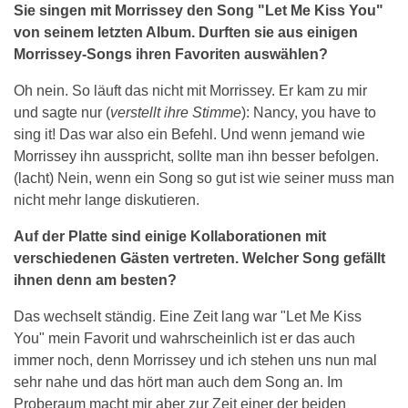
Sie singen mit Morrissey den Song "Let Me Kiss You"
von seinem letzten Album. Durften sie aus einigen
Morrissey-Songs ihren Favoriten auswählen?
Oh nein. So läuft das nicht mit Morrissey. Er kam zu mir
und sagte nur (
verstellt ihre Stimme
): Nancy, you have to
sing it! Das war also ein Befehl. Und wenn jemand wie
Morrissey ihn ausspricht, sollte man ihn besser befolgen.
(lacht) Nein, wenn ein Song so gut ist wie seiner muss man
nicht mehr lange diskutieren.
Auf der Platte sind einige Kollaborationen mit
verschiedenen Gästen vertreten. Welcher Song gefällt
ihnen denn am besten?
Das wechselt ständig. Eine Zeit lang war "Let Me Kiss
You" mein Favorit und wahrscheinlich ist er das auch
immer noch, denn Morrissey und ich stehen uns nun mal
sehr nahe und das hört man auch dem Song an. Im
Proberaum macht mir aber zur Zeit einer der beiden