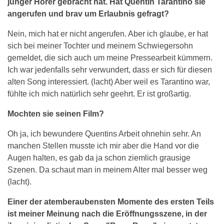
junger Hörer gebracht hat. Hat Quentin Tarantino sie
angerufen und brav um Erlaubnis gefragt?
Nein, mich hat er nicht angerufen. Aber ich glaube, er hat
sich bei meiner Tochter und meinem Schwiegersohn
gemeldet, die sich auch um meine Pressearbeit kümmern.
Ich war jedenfalls sehr verwundert, dass er sich für diesen
alten Song interessiert. (lacht) Aber weil es Tarantino war,
fühlte ich mich natürlich sehr geehrt. Er ist großartig.
Mochten sie seinen Film?
Oh ja, ich bewundere Quentins Arbeit ohnehin sehr. An
manchen Stellen musste ich mir aber die Hand vor die
Augen halten, es gab da ja schon ziemlich grausige
Szenen. Da schaut man in meinem Alter mal besser weg
(lacht).
Einer der atemberaubensten Momente des ersten Teils
ist meiner Meinung nach die Eröffnungsszene, in der