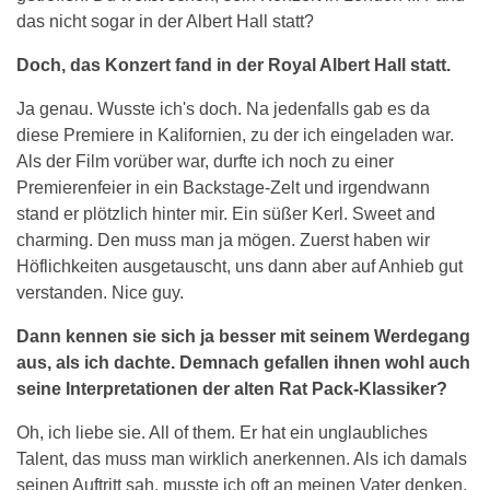
das nicht sogar in der Albert Hall statt?
Doch, das Konzert fand in der Royal Albert Hall statt.
Ja genau. Wusste ich's doch. Na jedenfalls gab es da
diese Premiere in Kalifornien, zu der ich eingeladen war.
Als der Film vorüber war, durfte ich noch zu einer
Premierenfeier in ein Backstage-Zelt und irgendwann
stand er plötzlich hinter mir. Ein süßer Kerl. Sweet and
charming. Den muss man ja mögen. Zuerst haben wir
Höflichkeiten ausgetauscht, uns dann aber auf Anhieb gut
verstanden. Nice guy.
Dann kennen sie sich ja besser mit seinem Werdegang
aus, als ich dachte. Demnach gefallen ihnen wohl auch
seine Interpretationen der alten Rat Pack-Klassiker?
Oh, ich liebe sie. All of them. Er hat ein unglaubliches
Talent, das muss man wirklich anerkennen. Als ich damals
seinen Auftritt sah, musste ich oft an meinen Vater denken.