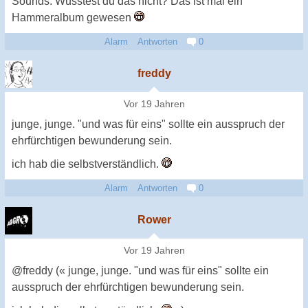
Sounds. Wusstest du das nicht? Das ist mal ein
Hammeralbum gewesen
Alarm
Antworten
0
freddy
Vor 19 Jahren
junge, junge. "und was für eins" sollte ein ausspruch der
ehrfürchtigen bewunderung sein.
ich hab die selbstverständlich.
Alarm
Antworten
0
Rower
Vor 19 Jahren
@freddy (« junge, junge. "und was für eins" sollte ein
ausspruch der ehrfürchtigen bewunderung sein.