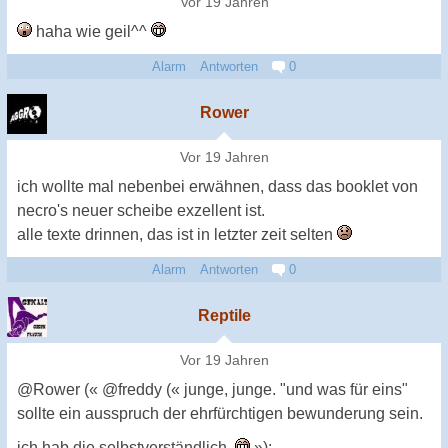
Vor 19 Jahren
haha wie geil^^
Alarm
Antworten
0
Rower
Vor 19 Jahren
ich wollte mal nebenbei erwähnen, dass das booklet von
necro's neuer scheibe exzellent ist.
alle texte drinnen, das ist in letzter zeit selten
Alarm
Antworten
0
Reptile
Vor 19 Jahren
@Rower (« @freddy (« junge, junge. "und was für eins"
sollte ein ausspruch der ehrfürchtigen bewunderung sein.
ich hab die selbstverständlich.
»):