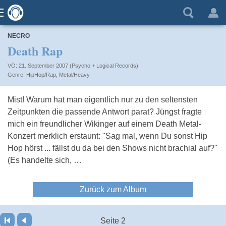
NECRO
Death Rap
VÖ: 21. September 2007 (Psycho + Logical Records)
HipHop/Rap
,
Metal/Heavy
Mist! Warum hat man eigentlich nur zu den seltensten
Zeitpunkten die passende Antwort parat? Jüngst fragte
mich ein freundlicher Wikinger auf einem Death Metal-
Konzert merklich erstaunt: "Sag mal, wenn Du sonst Hip
Hop hörst ... fällst du da bei den Shows nicht brachial auf?"
(Es handelte sich, …
Zurück zum Album
Seite 2