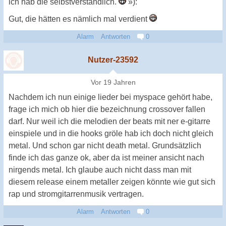
ich hab die selbstverständlich.
»):
Gut, die hätten es nämlich mal verdient
Alarm
Antworten
0
Nutzer-23592
Vor 19 Jahren
Nachdem ich nun einige lieder bei myspace gehört habe,
frage ich mich ob hier die bezeichnung crossover fallen
darf. Nur weil ich die melodien der beats mit ner e-gitarre
einspiele und in die hooks gröle hab ich doch nicht gleich
metal. Und schon gar nicht death metal. Grundsätzlich
finde ich das ganze ok, aber da ist meiner ansicht nach
nirgends metal. Ich glaube auch nicht dass man mit
diesem release einem metaller zeigen könnte wie gut sich
rap und stromgitarrenmusik vertragen.
Alarm
Antworten
0