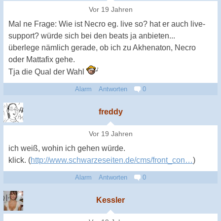
Vor 19 Jahren
Mal ne Frage: Wie ist Necro eg. live so? hat er auch live-
support? würde sich bei den beats ja anbieten...
überlege nämlich gerade, ob ich zu Akhenaton, Necro
oder Mattafix gehe.
Tja die Qual der Wahl
Alarm
Antworten
0
freddy
Vor 19 Jahren
ich weiß, wohin ich gehen würde.
klick. (
http://www.schwarzeseiten.de/cms/front_con…
)
Alarm
Antworten
0
Kessler