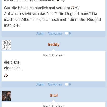
Gut, die hätten es nämlich mal verdient
»):
Auf was bezieht sich das "die"? Die Rugged mans? Da
macht der Albumtitel gleich noch mehr Sinn. Die, Rugged
man, die!
Alarm
Antworten
0
freddy
Vor 19 Jahren
die platte.
eigentlich.
Alarm
Antworten
0
Stail
Vor 19 Jahren