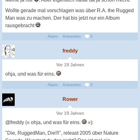
Wollte gerade mal vorschlagen was über R.A. the Rugged
Man was zu machen. Der hat bis jetzt nur ein Album
rausgebracht
Alarm
Antworten
0
freddy
Vor 19 Jahren
ohja, und was für eins.
Alarm
Antworten
0
Rower
Vor 19 Jahren
@freddy (« ohja, und was für eins.
»):
"Die, RuggedMan, Die!!!", releast 2005 über Nature