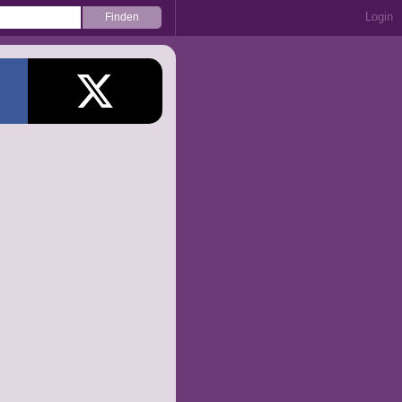
Login