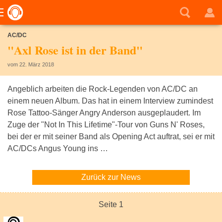
AC/DC
"Axl Rose ist in der Band"
vom 22. März 2018
Angeblich arbeiten die Rock-Legenden von AC/DC an
einem neuen Album. Das hat in einem Interview zumindest
Rose Tattoo-Sänger Angry Anderson ausgeplaudert. Im
Zuge der "Not In This Lifetime"-Tour von Guns N' Roses,
bei der er mit seiner Band als Opening Act auftrat, sei er mit
AC/DCs Angus Young ins …
Zurück zur News
Seite 1