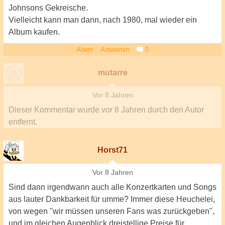
Johnsons Gekreische.
Vielleicht kann man dann, nach 1980, mal wieder ein
Album kaufen.
Alarm
Antworten
0
mutarre
Vor 8 Jahren
Dieser Kommentar wurde
vor 8 Jahren
durch den Autor
entfernt.
Horst71
Vor 8 Jahren
Sind dann irgendwann auch alle Konzertkarten und Songs
aus lauter Dankbarkeit für umme? Immer diese Heuchelei,
von wegen "wir müssen unseren Fans was zurückgeben",
und im gleichen Augenblick dreistellige Preise für