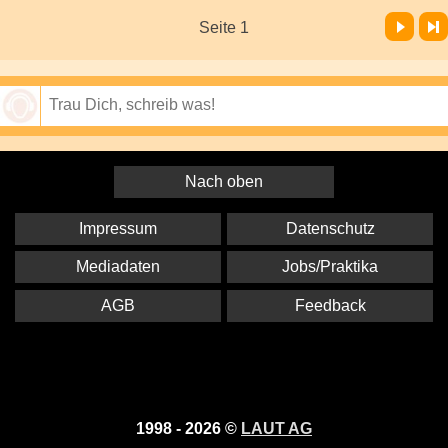
Vor
Letzte Seite
Seite 1
Speichern
Nach oben
Impressum
Datenschutz
Mediadaten
Jobs/Praktika
AGB
Feedback
1998 - 2026 ©
LAUT AG