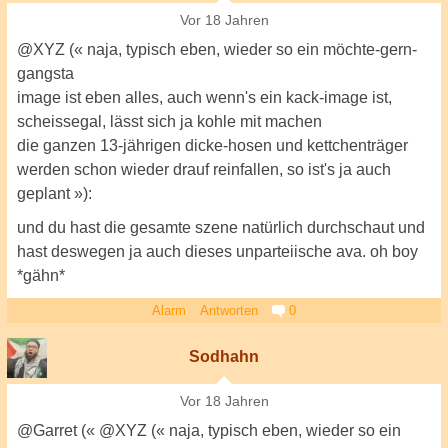
Vor 18 Jahren
@XYZ (« naja, typisch eben, wieder so ein möchte-gern-
gangsta
image ist eben alles, auch wenn's ein kack-image ist,
scheissegal, lässt sich ja kohle mit machen
die ganzen 13-jährigen dicke-hosen und kettchenträger
werden schon wieder drauf reinfallen, so ist's ja auch
geplant »):
und du hast die gesamte szene natürlich durchschaut und
hast deswegen ja auch dieses unparteiische ava. oh boy
*gähn*
Alarm
Antworten
0
Sodhahn
Vor 18 Jahren
@Garret (« @XYZ (« naja, typisch eben, wieder so ein