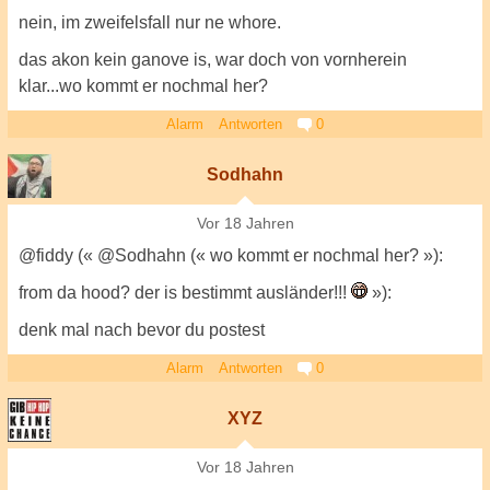
nein, im zweifelsfall nur ne whore.
das akon kein ganove is, war doch von vornherein
klar...wo kommt er nochmal her?
Alarm
Antworten
0
Sodhahn
Vor 18 Jahren
@fiddy (« @Sodhahn (« wo kommt er nochmal her? »):
from da hood? der is bestimmt ausländer!!!
»):
denk mal nach bevor du postest
Alarm
Antworten
0
XYZ
Vor 18 Jahren