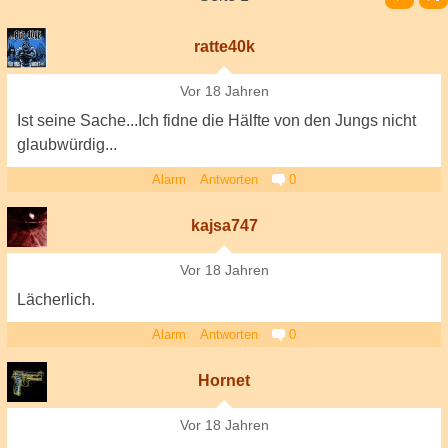
ratte40k
Vor 18 Jahren
Ist seine Sache...Ich fidne die Hälfte von den Jungs nicht
glaubwürdig...
Alarm
Antworten
0
kajsa747
Vor 18 Jahren
Lächerlich.
Alarm
Antworten
0
Hornet
Vor 18 Jahren