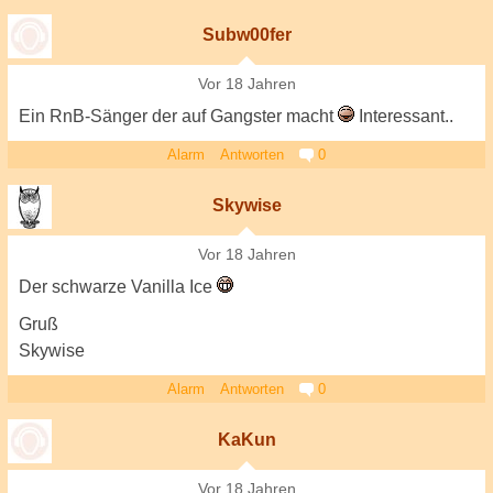
Subw00fer
Vor 18 Jahren
Ein RnB-Sänger der auf Gangster macht
Interessant..
Alarm
Antworten
0
Skywise
Vor 18 Jahren
Der schwarze Vanilla Ice
Gruß
Skywise
Alarm
Antworten
0
KaKun
Vor 18 Jahren