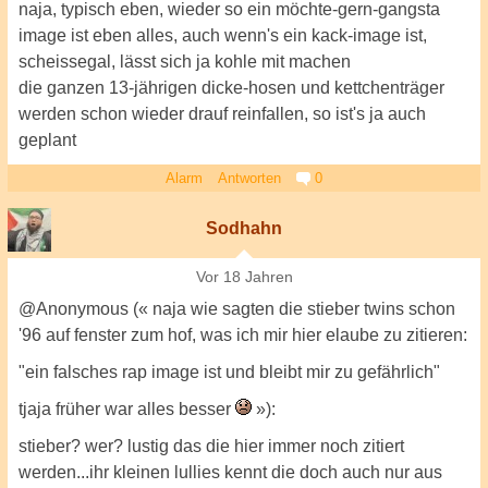
naja, typisch eben, wieder so ein möchte-gern-gangsta
image ist eben alles, auch wenn's ein kack-image ist,
scheissegal, lässt sich ja kohle mit machen
die ganzen 13-jährigen dicke-hosen und kettchenträger
werden schon wieder drauf reinfallen, so ist's ja auch
geplant
Alarm
Antworten
0
Sodhahn
Vor 18 Jahren
@Anonymous (« naja wie sagten die stieber twins schon
'96 auf fenster zum hof, was ich mir hier elaube zu zitieren:
"ein falsches rap image ist und bleibt mir zu gefährlich"
tjaja früher war alles besser
»):
stieber? wer? lustig das die hier immer noch zitiert
werden...ihr kleinen lullies kennt die doch auch nur aus