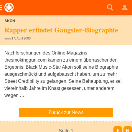
AKON
Rapper erfindet Gangster-Biographie
vom 17. April 2008
Nachforschungen des Online-Magazins
thesmokinggun.com kamen zu einem überraschenden
Ergebnis: Black Music-Star Akon soll seine Biographie
ausgeschmückt und aufgebauscht haben, um zu mehr
Street Credibility zu gelangen. Seine Behauptung, er sei
viereinhalb Jahre im Knast gesessen, unter anderem
wegen …
Zurück zur News
Vor
Letzte Seite
Seite 1