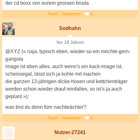
der cd boxx von eurem grossen bruda
Alarm
Antworten
0
Sodhahn
Vor 18 Jahren
@XYZ (« naja, typisch eben, wieder so ein möchte-gern-
gangsta
image ist eben alles, auch wenn's ein kack-image ist,
scheissegal, lässt sich ja kohle mit machen
die ganzen 13-jährigen dicke-hosen und kettchenträger
werden schon wieder drauf reinfallen, so ist's ja auch
geplant »):
was bist du denn fürn nachtwächter?
Alarm
Antworten
0
Nutzer-27241