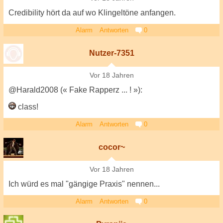
Credibility hört da auf wo Klingeltöne anfangen.
Alarm
Antworten
0
Nutzer-7351
Vor 18 Jahren
@Harald2008 (« Fake Rapperz ... ! »):
class!
Alarm
Antworten
0
cocor~
Vor 18 Jahren
Ich würd es mal "gängige Praxis" nennen...
Alarm
Antworten
0