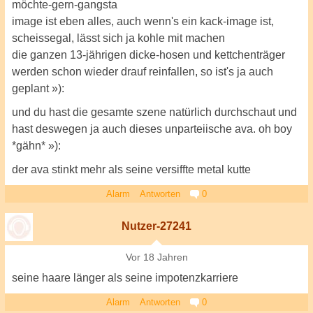
möchte-gern-gangsta
image ist eben alles, auch wenn's ein kack-image ist,
scheissegal, lässt sich ja kohle mit machen
die ganzen 13-jährigen dicke-hosen und kettchenträger
werden schon wieder drauf reinfallen, so ist's ja auch
geplant »):
und du hast die gesamte szene natürlich durchschaut und
hast deswegen ja auch dieses unparteiische ava. oh boy
*gähn* »):
der ava stinkt mehr als seine versiffte metal kutte
Alarm
Antworten
0
Nutzer-27241
Vor 18 Jahren
seine haare länger als seine impotenzkarriere
Alarm
Antworten
0