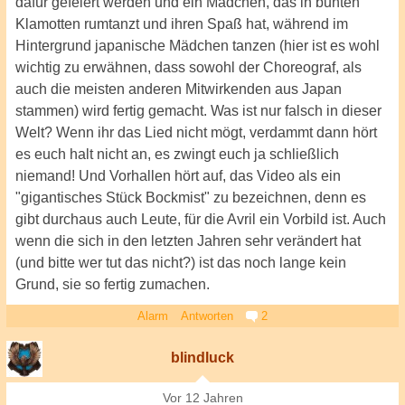
dafür gefeiert werden und ein Mädchen, das in bunten
Klamotten rumtanzt und ihren Spaß hat, während im
Hintergrund japanische Mädchen tanzen (hier ist es wohl
wichtig zu erwähnen, dass sowohl der Choreograf, als
auch die meisten anderen Mitwirkenden aus Japan
stammen) wird fertig gemacht. Was ist nur falsch in dieser
Welt? Wenn ihr das Lied nicht mögt, verdammt dann hört
es euch halt nicht an, es zwingt euch ja schließlich
niemand! Und Vorhallen hört auf, das Video als ein
"gigantisches Stück Bockmist" zu bezeichnen, denn es
gibt durchaus auch Leute, für die Avril ein Vorbild ist. Auch
wenn die sich in den letzten Jahren sehr verändert hat
(und bitte wer tut das nicht?) ist das noch lange kein
Grund, sie so fertig zumachen.
Alarm
Antworten
2
blindluck
Vor 12 Jahren