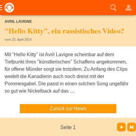
AVRIL LAVIGNE
"Hello Kitty", ein rassistisches Video?
vom 23. April 2014
Mit "Hello Kitty" ist Avril Lavigne scheinbar auf dem
Tiefpunkt ihres "künstlerischen" Schaffens angekommen,
für offene Münder sorgt sie trotzdem. Zu Anfang des Clips
wedelt die Kanadierin auch noch dreist mit der
Pommesgabel. Die passt in einen solchen Song ungefähr
so gut wie Nickelback auf das …
Zurück zur News
Vor
Letzte Seite
Seite 1