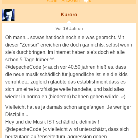
Alarm
Antworten
0
Kuroro
Vor 19 Jahren
Oh mann... sowas hat doch noch nie was gebracht. Mit
dieser "Zensur" erreichen die doch gar nichts, selbst wenn
sie's durchbringen. Im Internet haben sie's doch eh alle
schon 5 Tage früher!^^
@depecheCode (« auch vor 40,50 jahren hieß es, dass
die neue musik schädlich für jugendliche ist, sie die kids
verroht etc. zugleich glaubte das establishment dass es
sich um eine kurzfristige welle handelte, und bald alles
wieder in normalen (biederen) bahnen gehen würde. »):
Vielleicht hat es ja damals schon angefangen. Je weniger
Disziplin...
Hey und die Musik IST schädlich, definitiv!!
@depecheCode (« vielleicht wird unterschätzt, dass sich
heutzutage außenseitertum, aggression gegen