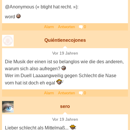
@Anonymous (« btight hat recht. »):
word
Alarm
Antworten
0
Quiéntienecojones
Vor 19 Jahren
Die Musik der einen ist so belanglos wie die des anderen,
warum sich also aufregen?
Wer im Duell Laaaangweilig gegen Schlecht die Nase
vorn hat ist doch eh egal
Alarm
Antworten
0
sero
Vor 19 Jahren
Lieber schlecht als Mittelmaß...