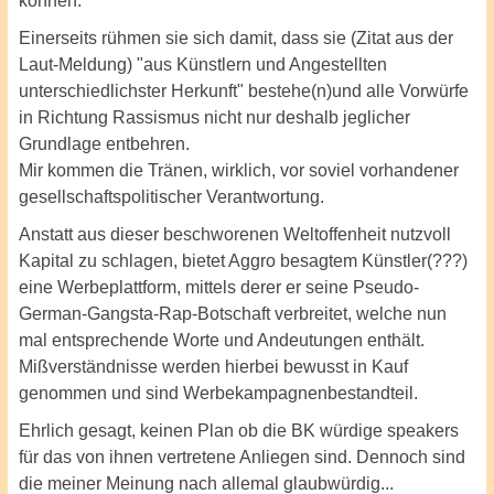
können.
Einerseits rühmen sie sich damit, dass sie (Zitat aus der
Laut-Meldung) "aus Künstlern und Angestellten
unterschiedlichster Herkunft" bestehe(n)und alle Vorwürfe
in Richtung Rassismus nicht nur deshalb jeglicher
Grundlage entbehren.
Mir kommen die Tränen, wirklich, vor soviel vorhandener
gesellschaftspolitischer Verantwortung.
Anstatt aus dieser beschworenen Weltoffenheit nutzvoll
Kapital zu schlagen, bietet Aggro besagtem Künstler(???)
eine Werbeplattform, mittels derer er seine Pseudo-
German-Gangsta-Rap-Botschaft verbreitet, welche nun
mal entsprechende Worte und Andeutungen enthält.
Mißverständnisse werden hierbei bewusst in Kauf
genommen und sind Werbekampagnenbestandteil.
Ehrlich gesagt, keinen Plan ob die BK würdige speakers
für das von ihnen vertretene Anliegen sind. Dennoch sind
die meiner Meinung nach allemal glaubwürdig...