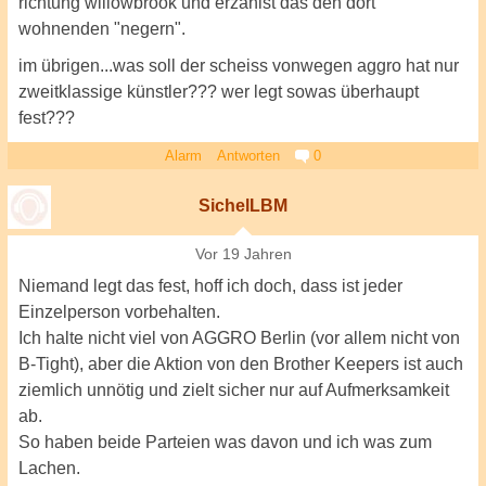
richtung willowbrook und erzählst das den dort
wohnenden "negern".
im übrigen...was soll der scheiss vonwegen aggro hat nur
zweitklassige künstler??? wer legt sowas überhaupt
fest???
Alarm
Antworten
0
SichelLBM
Vor 19 Jahren
Niemand legt das fest, hoff ich doch, dass ist jeder
Einzelperson vorbehalten.
Ich halte nicht viel von AGGRO Berlin (vor allem nicht von
B-Tight), aber die Aktion von den Brother Keepers ist auch
ziemlich unnötig und zielt sicher nur auf Aufmerksamkeit
ab.
So haben beide Parteien was davon und ich was zum
Lachen.