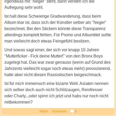
irgendwas mit "Neger" steht, dann versteh ich die
Aufregung sehr wohl.
Ist halt diese Schwierige Gradwanderung, dass beim
Album klar ist, dass sich der Künstler selber als "Neger"
bezeichnet. Bei den Stickern könnte diese Transparenz
allerdings komplett fehlen. Für Promo und Albumtitel sollte
man vielleicht doch etwas Feingefühl besitzen.
Und sowas sagt einer, der sich vor knapp 10 Jahren
"Mutterficker - Fick deine Mutter!" von den Bronx Boys
zugelegt hat. Das war zwar genauso (wenn auf Grund des
Jahrzents vielleicht sogar noch etwas mehr) provozierend,
hatte aber nicht diesen Rassistischen beigeschmack.
Ist für mich immernoch eine bizarre Welt. Asiaten nennen
sich selber doch auch nicht Schlitzaugen, Reisfresser
oder Charly...oder spinn ich jetzt und habs nur noch nicht
mitbekommen?
Alarm
Antworten
0