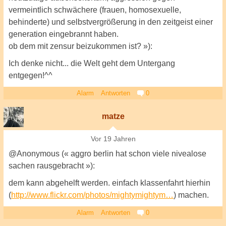
vermeintlich schwächere (frauen, homosexuelle,
behinderte) und selbstvergrößerung in den zeitgeist einer
generation eingebrannt haben.
ob dem mit zensur beizukommen ist? »):
Ich denke nicht... die Welt geht dem Untergang
entgegen!^^
Alarm
Antworten
0
matze
Vor 19 Jahren
@Anonymous (« aggro berlin hat schon viele nivealose
sachen rausgebracht »):
dem kann abgehelft werden. einfach klassenfahrt hierhin
(
http://www.flickr.com/photos/mightymightym…
) machen.
Alarm
Antworten
0