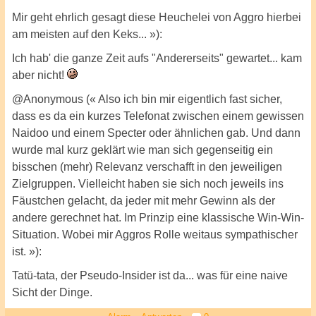
Mir geht ehrlich gesagt diese Heuchelei von Aggro hierbei
am meisten auf den Keks... »):
Ich hab' die ganze Zeit aufs "Andererseits" gewartet... kam
aber nicht!
@Anonymous (« Also ich bin mir eigentlich fast sicher,
dass es da ein kurzes Telefonat zwischen einem gewissen
Naidoo und einem Specter oder ähnlichen gab. Und dann
wurde mal kurz geklärt wie man sich gegenseitig ein
bisschen (mehr) Relevanz verschafft in den jeweiligen
Zielgruppen. Vielleicht haben sie sich noch jeweils ins
Fäustchen gelacht, da jeder mit mehr Gewinn als der
andere gerechnet hat. Im Prinzip eine klassische Win-Win-
Situation. Wobei mir Aggros Rolle weitaus sympathischer
ist. »):
Tatü-tata, der Pseudo-Insider ist da... was für eine naive
Sicht der Dinge.