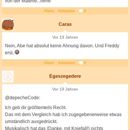
von der Materie...hehe
Alarm
Antworten
0
Caras
Vor 19 Jahren
Nein, Abe hat absolut keine Ahnung davon. Und Freddy
erst,
Alarm
Antworten
0
Egeszegedere
Vor 19 Jahren
@depecheCode:
Ich geb dir größtenteils Recht.
Das mit dem Vergleich hab ich zugegebenerweise etwas
umständlich ausgedrückt.
Musikalisch hat das (Danke, mit Kniefall!) nichts