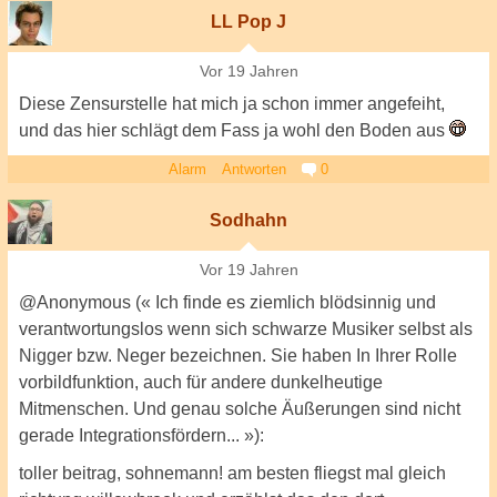
LL Pop J
Vor 19 Jahren
Diese Zensurstelle hat mich ja schon immer angefeiht,
und das hier schlägt dem Fass ja wohl den Boden aus
Alarm
Antworten
0
Sodhahn
Vor 19 Jahren
@Anonymous (« Ich finde es ziemlich blödsinnig und
verantwortungslos wenn sich schwarze Musiker selbst als
Nigger bzw. Neger bezeichnen. Sie haben In Ihrer Rolle
vorbildfunktion, auch für andere dunkelheutige
Mitmenschen. Und genau solche Äußerungen sind nicht
gerade Integrationsfördern... »):
toller beitrag, sohnemann! am besten fliegst mal gleich