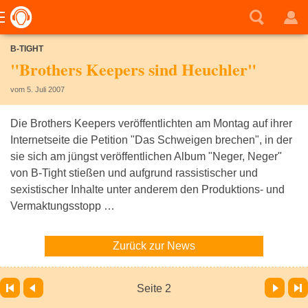
B-TIGHT
"Brothers Keepers sind Heuchler"
vom 5. Juli 2007
Die Brothers Keepers veröffentlichten am Montag auf ihrer
Internetseite die Petition "Das Schweigen brechen", in der
sie sich am jüngst veröffentlichen Album "Neger, Neger"
von B-Tight stießen und aufgrund rassistischer und
sexistischer Inhalte unter anderem den Produktions- und
Vermaktungsstopp …
Zurück zur News
Vor
Letzte Seite
Seite 2