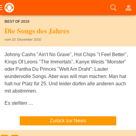
BEST OF 2010
Die Songs des Jahres
vom 10. Dezember 2010
Johnny Cashs "Ain't No Grave", Hot Chips "I Feel Better",
Kings Of Leons "The Immortals", Kanye Wests "Monster"
oder Pantha Du Princes "Welt Am Draht": Lauter
wundervolle Songs. Aber was will man machen: Man hat
halt nur Platz für 25. Und leider dürfen alle anderen auch
mit abstimmen.
Es stellten …
Zurück zur News