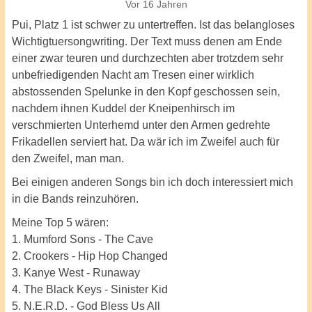
Vor 16 Jahren
Pui, Platz 1 ist schwer zu untertreffen. Ist das belangloses
Wichtigtuersongwriting. Der Text muss denen am Ende
einer zwar teuren und durchzechten aber trotzdem sehr
unbefriedigenden Nacht am Tresen einer wirklich
abstossenden Spelunke in den Kopf geschossen sein,
nachdem ihnen Kuddel der Kneipenhirsch im
verschmierten Unterhemd unter den Armen gedrehte
Frikadellen serviert hat. Da wär ich im Zweifel auch für
den Zweifel, man man.
Bei einigen anderen Songs bin ich doch interessiert mich
in die Bands reinzuhören.
Meine Top 5 wären:
1. Mumford Sons - The Cave
2. Crookers - Hip Hop Changed
3. Kanye West - Runaway
4. The Black Keys - Sinister Kid
5. N.E.R.D. - God Bless Us All