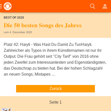
BEST OF 2020
Die 50 besten Songs des Jahres
vom 4. Dezember 2020
Platz 42: Haiyti - Was Hast Du Damit Zu TunHaiyti.
Zahlreicher als Typos in ihrem Künstlernamen ist nur ihr
Output. Die Frau gehört seit "City Tarif" von 2016 ohne
jeden Zweifel zum Interessantesten und Eigenständigsten,
das Deutschrap zu bieten hat. Bei der hohen Schlagzahl
an neuen Songs, Mixtapes …
Zurück
Seite 1