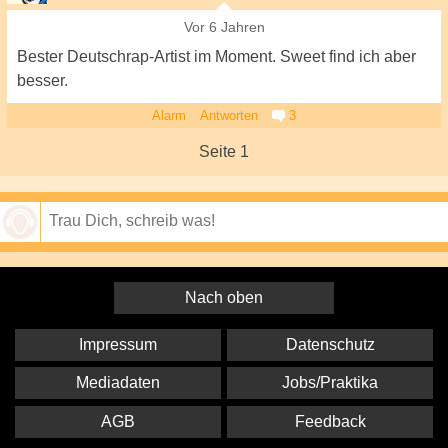
Vor 6 Jahren
Bester Deutschrap-Artist im Moment. Sweet find ich aber
besser.
Alarm
Antworten
3
Seite 1
Speichern
Nach oben
Impressum
Datenschutz
Mediadaten
Jobs/Praktika
AGB
Feedback