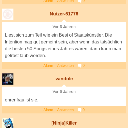
Alarm
Antworten
0
Nutzer-61776
Vor 6 Jahren
Liest sich zum Teil wie ein Best of Staatskünstler. Die
Intention mag gut gemeint sein, aber wenn das tatsächlich
die besten 50 Songs eines Jahres wären, dann kann man
getrost taub werden.
Alarm
Antworten
0
vandole
Vor 6 Jahren
ehrenfrau ist sie.
Alarm
Antworten
0
[Ninja]Killer