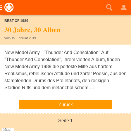
BEST OF 1989
30 Jahre, 30 Alben
vom 15. Februar 2019
New Model Army - "Thunder And Consolation" Auf
"Thunder And Consolation", ihrem vierten Album, finden
New Model Army 1989 die perfekte Mitte aus hartem
Realismus, rebellischer Attitüde und zarter Poesie, aus den
stampfenden Drums des Proletariats, den rockigen
Stadion-Riffs und dem melancholischem …
Zurück
Seite 1