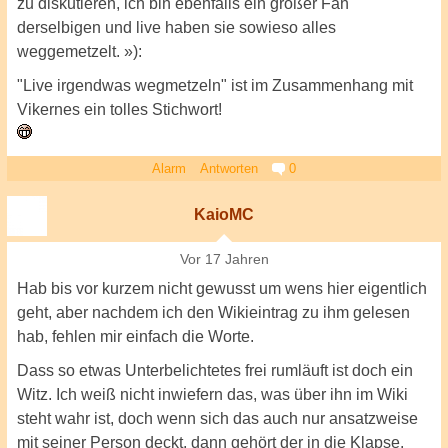
zu diskutieren, ich bin ebenfalls ein großer Fan
derselbigen und live haben sie sowieso alles
weggemetzelt. »):
"Live irgendwas wegmetzeln" ist im Zusammenhang mit
Vikernes ein tolles Stichwort!
Alarm
Antworten
0
KaioMC
Vor 17 Jahren
Hab bis vor kurzem nicht gewusst um wens hier eigentlich
geht, aber nachdem ich den Wikieintrag zu ihm gelesen
hab, fehlen mir einfach die Worte.
Dass so etwas Unterbelichtetes frei rumläuft ist doch ein
Witz. Ich weiß nicht inwiefern das, was über ihn im Wiki
steht wahr ist, doch wenn sich das auch nur ansatzweise
mit seiner Person deckt, dann gehört der in die Klapse.