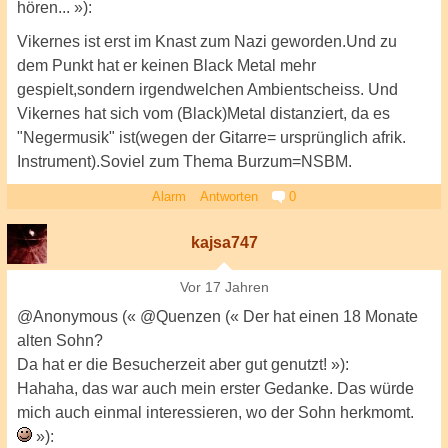
hören... »):
Vikernes ist erst im Knast zum Nazi geworden.Und zu
dem Punkt hat er keinen Black Metal mehr
gespielt,sondern irgendwelchen Ambientscheiss. Und
Vikernes hat sich vom (Black)Metal distanziert, da es
"Negermusik" ist(wegen der Gitarre= ursprünglich afrik.
Instrument).Soviel zum Thema Burzum=NSBM.
Alarm
Antworten
0
kajsa747
Vor 17 Jahren
@Anonymous (« @Quenzen (« Der hat einen 18 Monate
alten Sohn?
Da hat er die Besucherzeit aber gut genutzt! »):
Hahaha, das war auch mein erster Gedanke. Das würde
mich auch einmal interessieren, wo der Sohn herkmomt.
»):