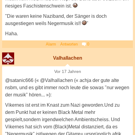
riesiges Faschistenschwein ist.
"Die waren keine Naziband, der Sänger is doch
ausgestiegen weils Negermusik is!!
"
Haha.
Alarm
Antworten
0
Valhallachen
Vor 17 Jahren
@satanic666 (« @Valhallachen (« achja der gute alte
nsbm, und es gibt immer noch leute die sowas "nur wegen
der musik" hören... »):
Vikernes ist erst im Knast zum Nazi geworden.Und zu
dem Punkt hat er keinen Black Metal mehr
gespielt,sondern irgendwelchen Ambientscheiss. Und
Vikernes hat sich vom (Black)Metal distanziert, da es
"Negermusik" ist(wegen der Gitarre= ursprünglich afrik.