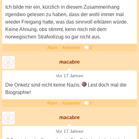
Ich bilde mir ein, kürzlich in diesem Zusammenhang
irgendwo gelesen zu haben, dass der wohl immer mal
wieder Freigang hatte, was das sinnvoll erklären würde.
Keine Ahnung, obs stimmt, kenn mich mit dem
norwegischen Strafvollzug so gar nicht aus.
Alarm
Antworten
0
macabre
Vor 17 Jahren
Die Onkelz sind nicht keine Nazis.
Lest doch mal die
Biographie!
Alarm
Antworten
0
macabre
Vor 17 Jahren