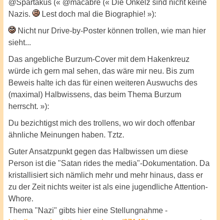
@Spartakus (« @macabre (« Die Onkelz sind nicht keine
Nazis.
Lest doch mal die Biographie! »):
Nicht nur Drive-by-Poster können trollen, wie man hier
sieht...
Das angebliche Burzum-Cover mit dem Hakenkreuz
würde ich gern mal sehen, das wäre mir neu. Bis zum
Beweis halte ich das für einen weiteren Auswuchs des
(maximal) Halbwissens, das beim Thema Burzum
herrscht. »):
Du bezichtigst mich des trollens, wo wir doch offenbar
ähnliche Meinungen haben. Tztz.
Guter Ansatzpunkt gegen das Halbwissen um diese
Person ist die "Satan rides the media"-Dokumentation. Da
kristallisiert sich nämlich mehr und mehr hinaus, dass er
zu der Zeit nichts weiter ist als eine jugendliche Attention-
Whore.
Thema "Nazi" gibts hier eine Stellungnahme -