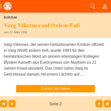
BURZUM
Varg Vikernes auf freiem Fuß
vom 12. März 2009
Varg Vikernes, der seinen Geburtsnamen Kristian offiziell
in Varg (Wolf) ändern ließ, wurde 1993 für den
heimtückischen Mord an seinem ehemaligen Kollegen
Øystein Aarseth aka Euronymous von Mayhem zu 21
Jahren Knast verurteilt. Das Urteil nahm Varg im
Gerichtssaal damals mit einem Lächeln auf …
Zurück zur News
Vor
Letzte Seite
Seite 2