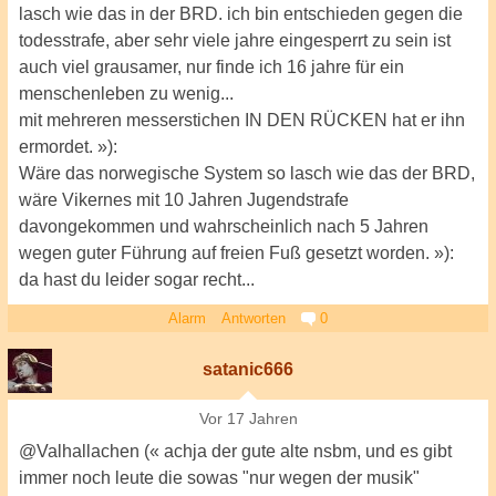
lasch wie das in der BRD. ich bin entschieden gegen die
todesstrafe, aber sehr viele jahre eingesperrt zu sein ist
auch viel grausamer, nur finde ich 16 jahre für ein
menschenleben zu wenig...
mit mehreren messerstichen IN DEN RÜCKEN hat er ihn
ermordet. »):
Wäre das norwegische System so lasch wie das der BRD,
wäre Vikernes mit 10 Jahren Jugendstrafe
davongekommen und wahrscheinlich nach 5 Jahren
wegen guter Führung auf freien Fuß gesetzt worden. »):
da hast du leider sogar recht...
Alarm
Antworten
0
satanic666
Vor 17 Jahren
@Valhallachen (« achja der gute alte nsbm, und es gibt
immer noch leute die sowas "nur wegen der musik"