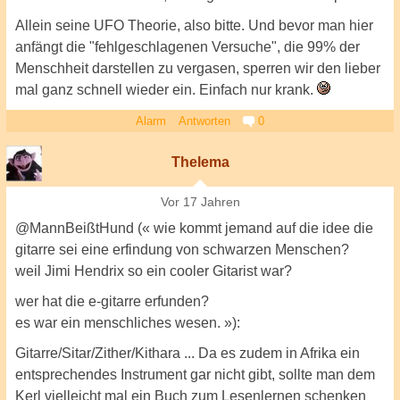
Allein seine UFO Theorie, also bitte. Und bevor man hier
anfängt die "fehlgeschlagenen Versuche", die 99% der
Menschheit darstellen zu vergasen, sperren wir den lieber
mal ganz schnell wieder ein. Einfach nur krank.
Alarm
Antworten
0
Thelema
Vor 17 Jahren
@MannBeißtHund (« wie kommt jemand auf die idee die
gitarre sei eine erfindung von schwarzen Menschen?
weil Jimi Hendrix so ein cooler Gitarist war?
wer hat die e-gitarre erfunden?
es war ein menschliches wesen. »):
Gitarre/Sitar/Zither/Kithara ... Da es zudem in Afrika ein
entsprechendes Instrument gar nicht gibt, sollte man dem
Kerl vielleicht mal ein Buch zum Lesenlernen schenken