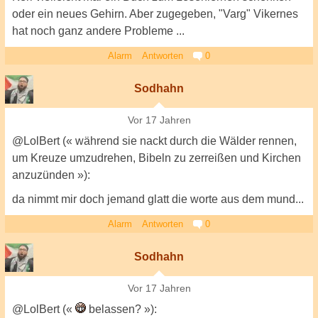
oder ein neues Gehirn. Aber zugegeben, "Varg" Vikernes
hat noch ganz andere Probleme ...
Alarm
Antworten
0
Sodhahn
Vor 17 Jahren
@LolBert (« während sie nackt durch die Wälder rennen,
um Kreuze umzudrehen, Bibeln zu zerreißen und Kirchen
anzuzünden »):
da nimmt mir doch jemand glatt die worte aus dem mund...
Alarm
Antworten
0
Sodhahn
Vor 17 Jahren
@LolBert («
belassen? »):