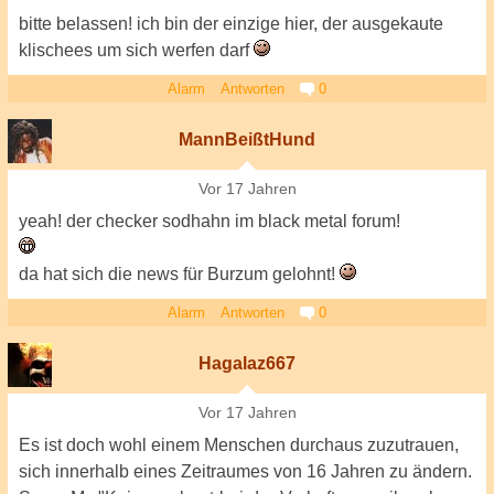
bitte belassen! ich bin der einzige hier, der ausgekaute
klischees um sich werfen darf
Alarm
Antworten
0
MannBeißtHund
Vor 17 Jahren
yeah! der checker sodhahn im black metal forum!
da hat sich die news für Burzum gelohnt!
Alarm
Antworten
0
Hagalaz667
Vor 17 Jahren
Es ist doch wohl einem Menschen durchaus zuzutrauen,
sich innerhalb eines Zeitraumes von 16 Jahren zu ändern.