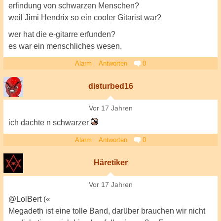
erfindung von schwarzen Menschen?
weil Jimi Hendrix so ein cooler Gitarist war?
wer hat die e-gitarre erfunden?
es war ein menschliches wesen.
Alarm
Antworten
0
disturbed16
Vor 17 Jahren
ich dachte n schwarzer
Alarm
Antworten
0
Häretiker
Vor 17 Jahren
@LolBert («
Megadeth ist eine tolle Band, darüber brauchen wir nicht