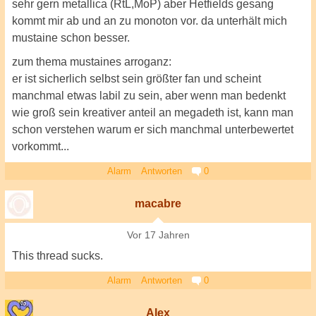
sehr gern metallica (RtL,MoP) aber Hetfields gesang
kommt mir ab und an zu monoton vor. da unterhält mich
mustaine schon besser.
zum thema mustaines arroganz:
er ist sicherlich selbst sein größter fan und scheint
manchmal etwas labil zu sein, aber wenn man bedenkt
wie groß sein kreativer anteil an megadeth ist, kann man
schon verstehen warum er sich manchmal unterbewertet
vorkommt...
Alarm
Antworten
0
macabre
Vor 17 Jahren
This thread sucks.
Alarm
Antworten
0
Alex