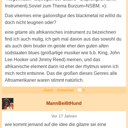
Instrument).Soviel zum Thema Burzum=NSBM. »):
Das vikernes eine galionsfigur des blackmetal ist willst du
doch nicht leugnen oder?
eine gitarre als afrikanisches instrument zu bezeichnen
find ich auch mutig, ich geh mal davon aus das sowohl du
als auch dein bruder im geiste eher den guten alten
südstaaten blues (großartige musiker wie b.b. King, John
Lee Hooker und Jimmy Reed) meinen, und das
afrikanische element darin ist eher der rhytmus wenn ich
mich recht entsinne. Das die großen dieses Genres alle
Afroamerikaner waren stimmt natürlich.
Alarm
Antworten
0
MannBeißtHund
Vor 17 Jahren
wie kommt jemand auf die idee die gitarre sei eine