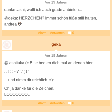
Vor 19 Jahren
danke .ashi, wollt ich auch grade anbieten...
@geka: HERZCHEN? immer schön füße still halten,
andrea
Alarm
Antworten
0
geka
Vor 19 Jahren
@.ashitaka (« Bitte bedien dich mal an denen hier.
. , ! : ; - ? ' / ( ) "
... und nimm dir reichlich. »):
Oh ja danke für die Zeichen.
LOOOOOOOL
Alarm
Antworten
0