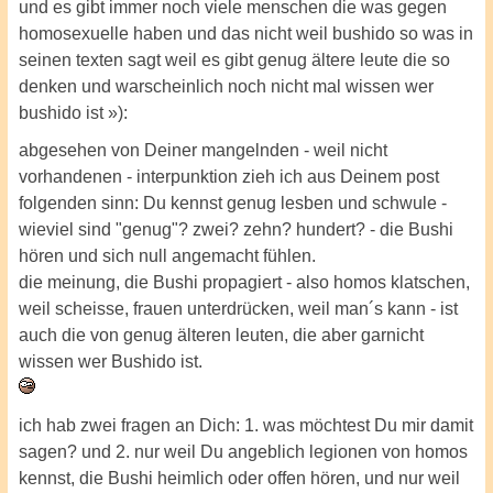
und es gibt immer noch viele menschen die was gegen
homosexuelle haben und das nicht weil bushido so was in
seinen texten sagt weil es gibt genug ältere leute die so
denken und warscheinlich noch nicht mal wissen wer
bushido ist »):
abgesehen von Deiner mangelnden - weil nicht
vorhandenen - interpunktion zieh ich aus Deinem post
folgenden sinn: Du kennst genug lesben und schwule -
wieviel sind "genug"? zwei? zehn? hundert? - die Bushi
hören und sich null angemacht fühlen.
die meinung, die Bushi propagiert - also homos klatschen,
weil scheisse, frauen unterdrücken, weil man´s kann - ist
auch die von genug älteren leuten, die aber garnicht
wissen wer Bushido ist.
ich hab zwei fragen an Dich: 1. was möchtest Du mir damit
sagen? und 2. nur weil Du angeblich legionen von homos
kennst, die Bushi heimlich oder offen hören, und nur weil