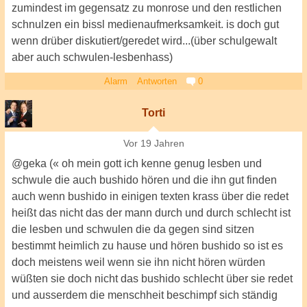
zumindest im gegensatz zu monrose und den restlichen
schnulzen ein bissl medienaufmerksamkeit. is doch gut
wenn drüber diskutiert/geredet wird...(über schulgewalt
aber auch schwulen-lesbenhass)
Alarm
Antworten
0
Torti
Vor 19 Jahren
@geka (« oh mein gott ich kenne genug lesben und
schwule die auch bushido hören und die ihn gut finden
auch wenn bushido in einigen texten krass über die redet
heißt das nicht das der mann durch und durch schlecht ist
die lesben und schwulen die da gegen sind sitzen
bestimmt heimlich zu hause und hören bushido so ist es
doch meistens weil wenn sie ihn nicht hören würden
wüßten sie doch nicht das bushido schlecht über sie redet
und ausserdem die menschheit beschimpf sich ständig