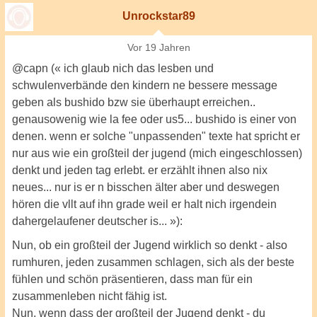
Unrockstar89
Vor 19 Jahren
@capn (« ich glaub nich das lesben und
schwulenverbände den kindern ne bessere message
geben als bushido bzw sie überhaupt erreichen..
genausowenig wie la fee oder us5... bushido is einer von
denen. wenn er solche "unpassenden" texte hat spricht er
nur aus wie ein großteil der jugend (mich eingeschlossen)
denkt und jeden tag erlebt. er erzählt ihnen also nix
neues... nur is er n bisschen älter aber und deswegen
hören die vllt auf ihn grade weil er halt nich irgendein
dahergelaufener deutscher is... »):
Nun, ob ein großteil der Jugend wirklich so denkt - also
rumhuren, jeden zusammen schlagen, sich als der beste
fühlen und schön präsentieren, dass man für ein
zusammenleben nicht fähig ist.
Nun, wenn dass der großteil der Jugend denkt - du