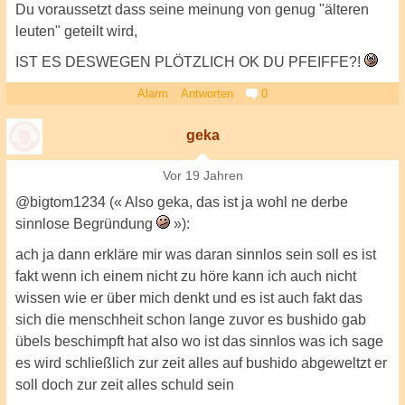
Du voraussetzt dass seine meinung von genug "älteren
leuten" geteilt wird,
IST ES DESWEGEN PLÖTZLICH OK DU PFEIFFE?!
Alarm
Antworten
0
geka
Vor 19 Jahren
@bigtom1234 (« Also geka, das ist ja wohl ne derbe
sinnlose Begründung
»):
ach ja dann erkläre mir was daran sinnlos sein soll es ist
fakt wenn ich einem nicht zu höre kann ich auch nicht
wissen wie er über mich denkt und es ist auch fakt das
sich die menschheit schon lange zuvor es bushido gab
übels beschimpft hat also wo ist das sinnlos was ich sage
es wird schließlich zur zeit alles auf bushido abgeweltzt er
soll doch zur zeit alles schuld sein