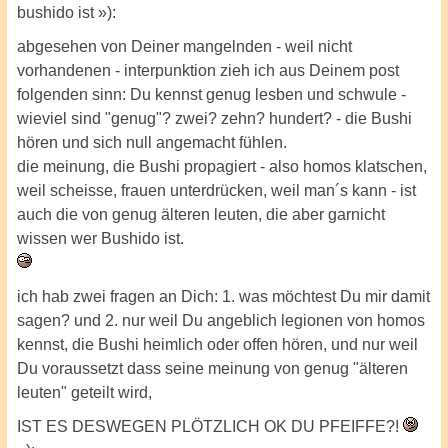
bushido ist »):
abgesehen von Deiner mangelnden - weil nicht
vorhandenen - interpunktion zieh ich aus Deinem post
folgenden sinn: Du kennst genug lesben und schwule -
wieviel sind "genug"? zwei? zehn? hundert? - die Bushi
hören und sich null angemacht fühlen.
die meinung, die Bushi propagiert - also homos klatschen,
weil scheisse, frauen unterdrücken, weil man´s kann - ist
auch die von genug älteren leuten, die aber garnicht
wissen wer Bushido ist.
ich hab zwei fragen an Dich: 1. was möchtest Du mir damit
sagen? und 2. nur weil Du angeblich legionen von homos
kennst, die Bushi heimlich oder offen hören, und nur weil
Du voraussetzt dass seine meinung von genug "älteren
leuten" geteilt wird,
IST ES DESWEGEN PLÖTZLICH OK DU PFEIFFE?!