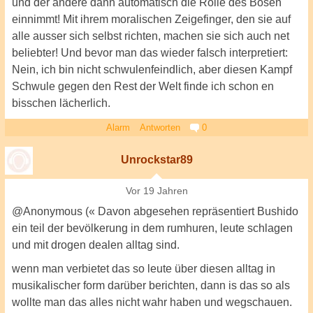
und der andere dann automatisch die Rolle des Bösen
einnimmt! Mit ihrem moralischen Zeigefinger, den sie auf
alle ausser sich selbst richten, machen sie sich auch net
beliebter! Und bevor man das wieder falsch interpretiert:
Nein, ich bin nicht schwulenfeindlich, aber diesen Kampf
Schwule gegen den Rest der Welt finde ich schon en
bisschen lächerlich.
Alarm
Antworten
0
Unrockstar89
Vor 19 Jahren
@Anonymous (« Davon abgesehen repräsentiert Bushido
ein teil der bevölkerung in dem rumhuren, leute schlagen
und mit drogen dealen alltag sind.
wenn man verbietet das so leute über diesen alltag in
musikalischer form darüber berichten, dann is das so als
wollte man das alles nicht wahr haben und wegschauen.