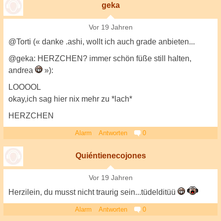
geka
Vor 19 Jahren
@Torti (« danke .ashi, wollt ich auch grade anbieten...
@geka: HERZCHEN? immer schön füße still halten,
andrea
»):
LOOOOL
okay,ich sag hier nix mehr zu *lach*
HERZCHEN
Alarm
Antworten
0
Quiéntienecojones
Vor 19 Jahren
Herzilein, du musst nicht traurig sein...tüdelditüü
Alarm
Antworten
0