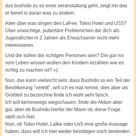
das bushido zu so einer veranstaltung geht, zeigt mir das
er bereit is daran was zu ändern.
Aber über was singen den LaFee, Tokio Hotel und US5?
Über unwichtige, pubertäre Problemchen die dich als
Jugendlicher in 2 Jahren als Erwachsener nicht mehr
interessieren.
Und die sollen die richtigen Personen sein? Die gar nix
vom Leben wissen wollen den Kindern erzählen wie es
richtig zu machen ist? »):
Nun, das kann vielleicht sein, dass Bushido so ein Teil der
Bevölkerung "vertritt", will ich es mal nenne, dies aber als
Großteil zu bezeichne finde ich wohl sehr falsch.
Ich will keineswegs wegschauen, finde die Aktion aber
gut, aber ob Bushido hierfür der Mann ist, diese Frage
stellt sich hier.
Nun, ob Tokio Hotel, Lafee oder Us5 eine große Aussage
haben, dass will ich hier weder bestätigen noch bestreiten.