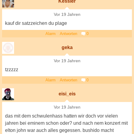
Kessler
Vor 19 Jahren
kauf dir satzzeichen du plage
Alarm
Antworten
0
geka
Vor 19 Jahren
tzzzzz
Alarm
Antworten
0
eisi_eis
Vor 19 Jahren
das mit dem schwulenhass hatten wir doch vor vielen
jahren bei eminem schon oder? und nach nem konzert mit
elton john war auch alles gegessen. bushido macht