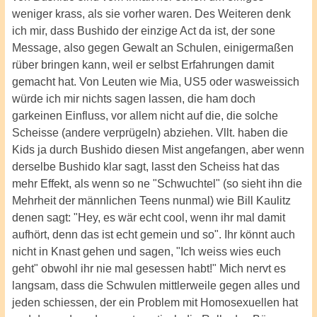
weniger krass, als sie vorher waren. Des Weiteren denk
ich mir, dass Bushido der einzige Act da ist, der sone
Message, also gegen Gewalt an Schulen, einigermaßen
rüber bringen kann, weil er selbst Erfahrungen damit
gemacht hat. Von Leuten wie Mia, US5 oder wasweissich
würde ich mir nichts sagen lassen, die ham doch
garkeinen Einfluss, vor allem nicht auf die, die solche
Scheisse (andere verprügeln) abziehen. Vllt. haben die
Kids ja durch Bushido diesen Mist angefangen, aber wenn
derselbe Bushido klar sagt, lasst den Scheiss hat das
mehr Effekt, als wenn so ne "Schwuchtel" (so sieht ihn die
Mehrheit der männlichen Teens nunmal) wie Bill Kaulitz
denen sagt: "Hey, es wär echt cool, wenn ihr mal damit
aufhört, denn das ist echt gemein und so". Ihr könnt auch
nicht in Knast gehen und sagen, "Ich weiss wies euch
geht" obwohl ihr nie mal gesessen habt!" Mich nervt es
langsam, dass die Schwulen mittlerweile gegen alles und
jeden schiessen, der ein Problem mit Homosexuellen hat