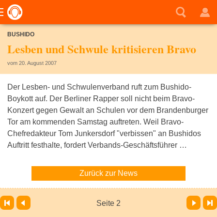
BUSHIDO
Lesben und Schwule kritisieren Bravo
vom 20. August 2007
Der Lesben- und Schwulenverband ruft zum Bushido-
Boykott auf. Der Berliner Rapper soll nicht beim Bravo-
Konzert gegen Gewalt an Schulen vor dem Brandenburger
Tor am kommenden Samstag auftreten. Weil Bravo-
Chefredakteur Tom Junkersdorf "verbissen" an Bushidos
Auftritt festhalte, fordert Verbands-Geschäftsführer …
Zurück zur News
Vor
Letzte Seite
Seite 2