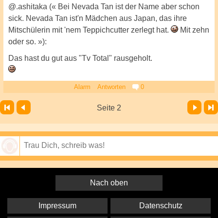
@.ashitaka (« Bei Nevada Tan ist der Name aber schon
sick. Nevada Tan ist'n Mädchen aus Japan, das ihre
Mitschülerin mit 'nem Teppichcutter zerlegt hat.
Mit zehn
oder so. »):
Das hast du gut aus "Tv Total" rausgeholt.
Alarm
Antworten
0
Vor
Letzte Seite
Seite 2
Speichern
Nach oben
Impressum
Datenschutz