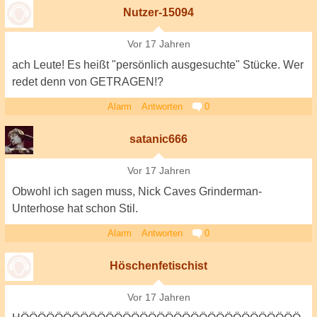
Nutzer-15094
Vor 17 Jahren
ach Leute! Es heißt "persönlich ausgesuchte" Stücke. Wer
redet denn von GETRAGEN!?
Alarm
Antworten
0
satanic666
Vor 17 Jahren
Obwohl ich sagen muss, Nick Caves Grinderman-
Unterhose hat schon Stil.
Alarm
Antworten
0
Höschenfetischist
Vor 17 Jahren