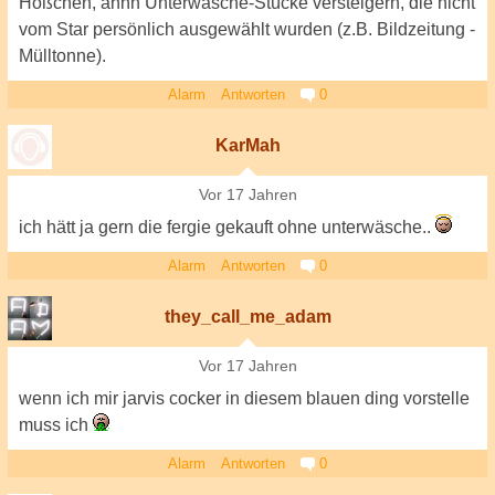
Hößchen, ähhh Unterwäsche-Stücke versteigern, die nicht
vom Star persönlich ausgewählt wurden (z.B. Bildzeitung -
Mülltonne).
Alarm
Antworten
0
KarMah
Vor 17 Jahren
ich hätt ja gern die fergie gekauft ohne unterwäsche..
Alarm
Antworten
0
they_call_me_adam
Vor 17 Jahren
wenn ich mir jarvis cocker in diesem blauen ding vorstelle
muss ich
Alarm
Antworten
0