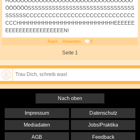
HÖÖÖÖÖÖÖÖÖÖÖÖÖÖÖÖÖÖÖÖÖÖÖÖÖÖÖÖÖÖÖÖÖ
ÖÖÖÖÖÖSSSSSSSSSSSSSSSSSSSSSSSSSSSSSSS
SSSSSSCCCCCCCCCCCCCCCCCCCCCCCCCCCCC
CCCHHHHHHHHHHHHHHHHHHHHHHHHHHEEEEEE
EEEEEEEEEEEEEEEEEN!
Alarm
Antworten
0
Seite 1
Speichern
Nach oben
Impressum
Datenschutz
Mediadaten
Jobs/Praktika
AGB
Feedback