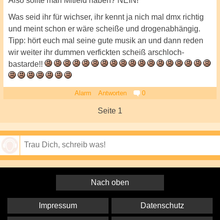
Also sollte man Mitleid haben? NEIN!"
Was seid ihr für wichser, ihr kennt ja nich mal dmx richtig
und meint schon er wäre scheiße und drogenabhängig.
Tipp: hört euch mal seine gute musik an und dann reden
wir weiter ihr dummen verfickten scheiß arschloch-
bastarde!!
Alarm
Antworten
0
Seite 1
Speichern
Nach oben
Impressum
Datenschutz