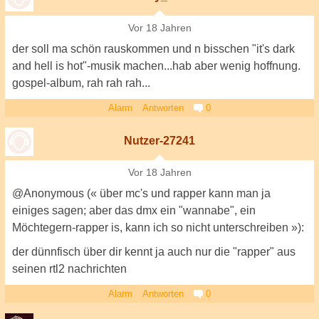
Vor 18 Jahren
der soll ma schön rauskommen und n bisschen "it's dark
and hell is hot"-musik machen...hab aber wenig hoffnung.
gospel-album, rah rah rah...
Alarm
Antworten
0
Nutzer-27241
Vor 18 Jahren
@Anonymous (« über mc's und rapper kann man ja
einiges sagen; aber das dmx ein "wannabe", ein
Möchtegern-rapper is, kann ich so nicht unterschreiben »):
der dünnfisch über dir kennt ja auch nur die "rapper" aus
seinen rtl2 nachrichten
Alarm
Antworten
0