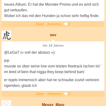
neues Album. Er hat die Monster-Promo und es wird sich
gut verkaufen.
Wobei ich das mit den Hunden ja schon sehr heftig finde.
Alarm
Antworten
0
sev
Vor 18 Jahren
@LeGaT (« voll der absturz »):
jop
musste so über seine line vom letzten freetrack lachen lol '
im tired of bein that nigga they keep behind bars'
er rippts immernoch aber hat ne schraube zuviel verloren
irgendwo, glaub ich
Alarm
Antworten
0
Messy_Marv