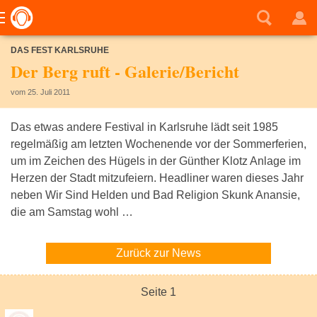
DAS FEST KARLSRUHE
Der Berg ruft - Galerie/Bericht
vom 25. Juli 2011
Das etwas andere Festival in Karlsruhe lädt seit 1985
regelmäßig am letzten Wochenende vor der Sommerferien,
um im Zeichen des Hügels in der Günther Klotz Anlage im
Herzen der Stadt mitzufeiern. Headliner waren dieses Jahr
neben Wir Sind Helden und Bad Religion Skunk Anansie,
die am Samstag wohl …
Zurück zur News
Seite 1