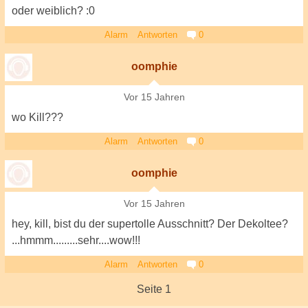
oder weiblich? :0
Alarm
Antworten
0
oomphie
Vor 15 Jahren
wo Kill???
Alarm
Antworten
0
oomphie
Vor 15 Jahren
hey, kill, bist du der supertolle Ausschnitt? Der Dekoltee?
...hmmm.........sehr....wow!!!
Alarm
Antworten
0
Seite 1