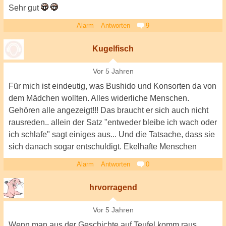
Sehr gut
Alarm
Antworten
9
Kugelfisch
Vor 5 Jahren
Für mich ist eindeutig, was Bushido und Konsorten da von
dem Mädchen wollten. Alles widerliche Menschen.
Gehören alle angezeigt!!! Das braucht er sich auch nicht
rausreden.. allein der Satz "entweder bleibe ich wach oder
ich schlafe" sagt einiges aus... Und die Tatsache, dass sie
sich danach sogar entschuldigt. Ekelhafte Menschen
Alarm
Antworten
0
hrvorragend
Vor 5 Jahren
Wenn man aus der Geschichte auf Teufel komm raus