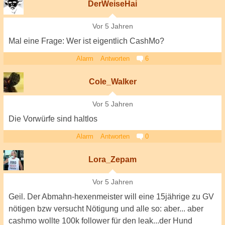
DerWeiseHai
Vor 5 Jahren
Mal eine Frage: Wer ist eigentlich CashMo?
Alarm
Antworten
6
Cole_Walker
Vor 5 Jahren
Die Vorwürfe sind haltlos
Alarm
Antworten
0
Lora_Zepam
Vor 5 Jahren
Geil. Der Abmahn-hexenmeister will eine 15jährige zu GV
nötigen bzw versucht Nötigung und alle so: aber... aber
cashmo wollte 100k follower für den leak...der Hund