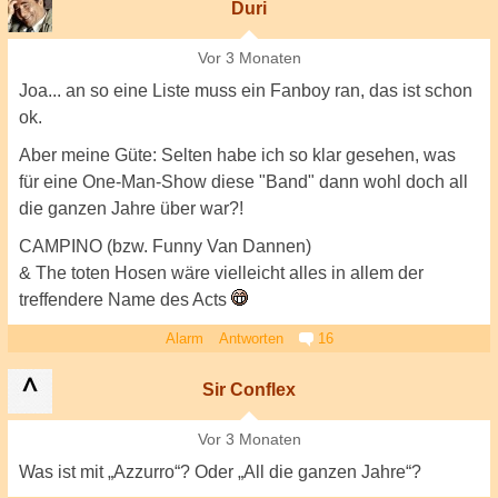
Duri
Vor 3 Monaten
Joa... an so eine Liste muss ein Fanboy ran, das ist schon
ok.
Aber meine Güte: Selten habe ich so klar gesehen, was
für eine One-Man-Show diese "Band" dann wohl doch all
die ganzen Jahre über war?!
CAMPINO (bzw. Funny Van Dannen)
& The toten Hosen wäre vielleicht alles in allem der
treffendere Name des Acts
Alarm
Antworten
16
Sir Conflex
Vor 3 Monaten
Was ist mit „Azzurro“? Oder „All die ganzen Jahre“?