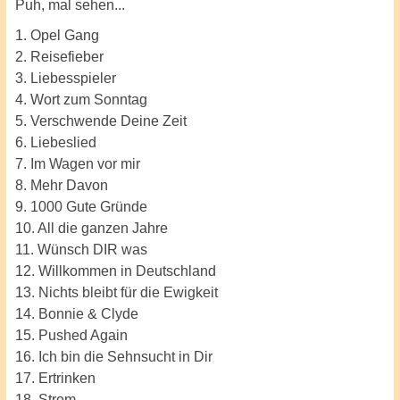
Puh, mal sehen...
1. Opel Gang
2. Reisefieber
3. Liebesspieler
4. Wort zum Sonntag
5. Verschwende Deine Zeit
6. Liebeslied
7. Im Wagen vor mir
8. Mehr Davon
9. 1000 Gute Gründe
10. All die ganzen Jahre
11. Wünsch DIR was
12. Willkommen in Deutschland
13. Nichts bleibt für die Ewigkeit
14. Bonnie & Clyde
15. Pushed Again
16. Ich bin die Sehnsucht in Dir
17. Ertrinken
18. Strom