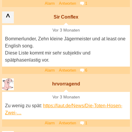
Alarm
Antworten
1
Sir Conflex
Vor 3 Monaten
Bommerlunder, Zehn kleine Jägermeister und at least one
English song.
Diese Liste kommt mir sehr subjektiv und
spätphasenlastig vor.
Alarm
Antworten
6
hrvorragend
Vor 3 Monaten
Zu wenig zu spät:
https://laut.de/News/Die-Toten-Hosen-
Zwei-…
Alarm
Antworten
1