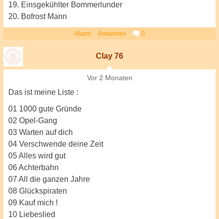
19. Einsgekühlter Bommerlunder
20. Bofrost Mann
Alarm
Antworten
0
Clay 76
Vor 2 Monaten
Das ist meine Liste :
01 1000 gute Gründe
02 Opel-Gang
03 Warten auf dich
04 Verschwende deine Zeit
05 Alles wird gut
06 Achterbahn
07 All die ganzen Jahre
08 Glückspiraten
09 Kauf mich !
10 Liebeslied