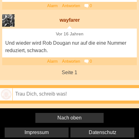
Alarm
Antworten
0
wayfarer
Vor 16 Jahren
Und wieder wird Rob Dougan nur auf die eine Nummer
reduziert, schwach.
Alarm
Antworten
0
Seite 1
Speichern
Nach oben
Impressum
Datenschutz