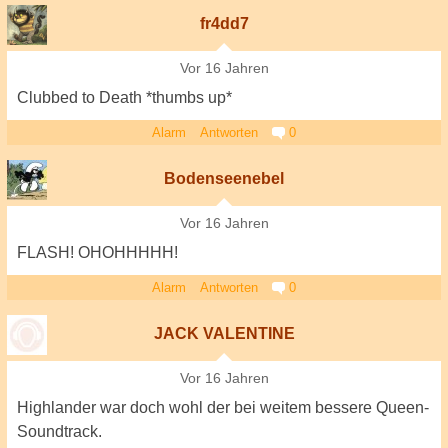
fr4dd7
Vor 16 Jahren
Clubbed to Death *thumbs up*
Alarm
Antworten
0
Bodenseenebel
Vor 16 Jahren
FLASH! OHOHHHHH!
Alarm
Antworten
0
JACK VALENTINE
Vor 16 Jahren
Highlander war doch wohl der bei weitem bessere Queen-
Soundtrack.