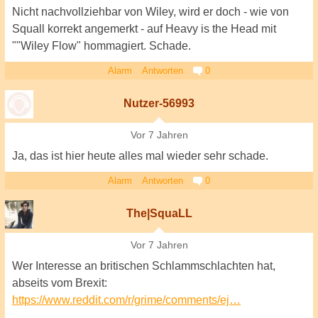
Nicht nachvollziehbar von Wiley, wird er doch - wie von
Squall korrekt angemerkt - auf Heavy is the Head mit
""Wiley Flow" hommagiert. Schade.
Alarm
Antworten
0
Nutzer-56993
Vor 7 Jahren
Ja, das ist hier heute alles mal wieder sehr schade.
Alarm
Antworten
0
The|SquaLL
Vor 7 Jahren
Wer Interesse an britischen Schlammschlachten hat,
abseits vom Brexit:
https://www.reddit.com/r/grime/comments/ej…