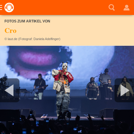
FOTOS ZUM ARTIKEL VON
Cro
© laut.de (Fotograf: Daniela Adelfinger)