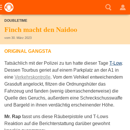
DOUBLETIME
Finch macht den Naidoo
vom 30. März 2023
ORIGINAL GANGSTA
Tatsächlich mit der Polizei zu tun hatte dieser Tage
T-Low
.
Dessen Tourbus geriet auf einem Parkplatz an der A1 in
eine
Verkehrskontrolle
. Vom dem Vehikel entweichendem
Grasduft angelockt, filtzen die Ordnungshüter das
Fahrzeug und fanden (wenig überraschenderweise) die
Quelle des Geruchs, außerdem eine Schreckschusswaffe
und Bargeld in ihnen verdächtig erscheinender Höhe.
Mr. Rap
fasst uns diese Räuberpistole und T-Lows
Reaktion auf die Berichterstattung darüber gewohnt