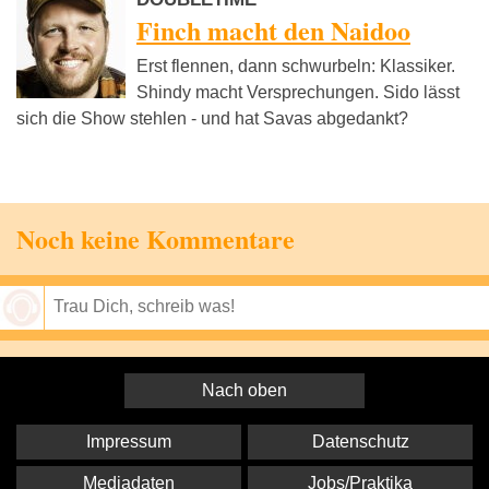
Finch macht den Naidoo
Erst flennen, dann schwurbeln: Klassiker.
Shindy macht Versprechungen. Sido lässt
sich die Show stehlen - und hat Savas abgedankt?
Noch keine Kommentare
Speichern
Nach oben
Impressum
Datenschutz
Mediadaten
Jobs/Praktika