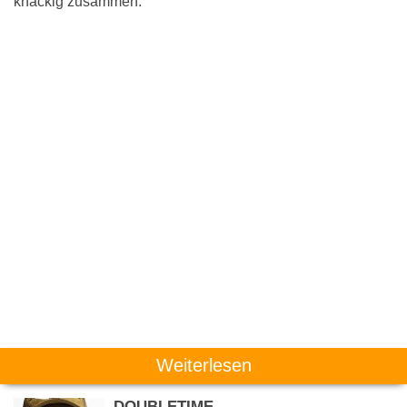
knackig zusammen:
Weiterlesen
DOUBLETIME