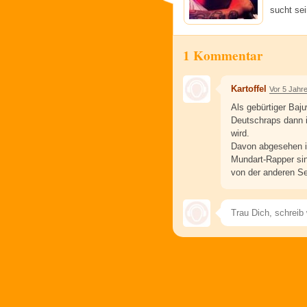
sucht sei
1 Kommentar
Kartoffel
Vor 5 Jahr
Als gebürtiger Baju
Deutschraps dann i
wird.
Davon abgesehen is
Mundart-Rapper sin
von der anderen Se