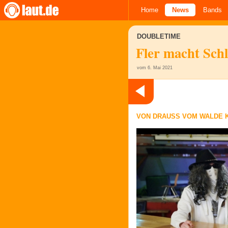
Home
News
Bands
DOUBLETIME
Fler macht Schl
vom 6. Mai 2021
VON DRAUSS VOM WALDE KO