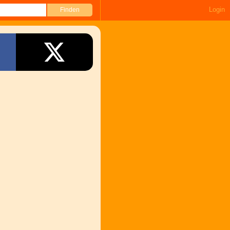
Login