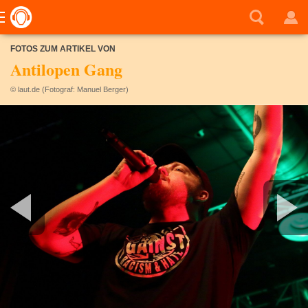
FOTOS ZUM ARTIKEL VON
Antilopen Gang
© laut.de (Fotograf: Manuel Berger)