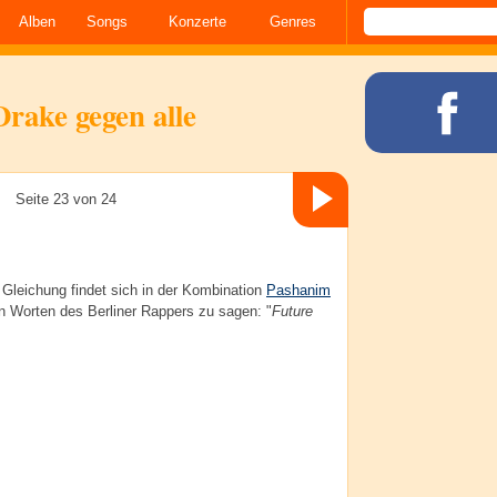
Alben
Songs
Konzerte
Genres
Drake gegen alle
Seite 23 von 24
 Gleichung findet sich in der Kombination
Pashanim
en Worten des Berliner Rappers zu sagen: "
Future