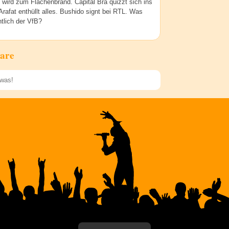
wird zum Flächenbrand. Capital Bra quizzt sich ins
Arafat enthüllt alles. Bushido signt bei RTL. Was
ntlich der VfB?
are
Speichern