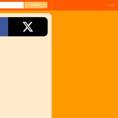
Login