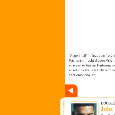
"Augenmaß" münzt sein
Toto
-
Pashanim macht diesen Vibe mit
eine seiner besten Performance
absolut nichts von Substanz sag
sehr emotional an.
DOUBLE
Jeder 