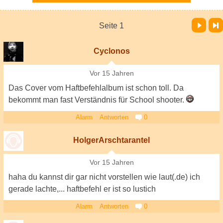
Vor
Letzte Seite
Seite 1
Cyclonos
Vor 15 Jahren
Das Cover vom Haftbefehlalbum ist schon toll. Da
bekommt man fast Verständnis für School shooter.
Alarm
Antworten
0
HolgerArschtarantel
Vor 15 Jahren
haha du kannst dir gar nicht vorstellen wie laut(.de) ich
gerade lachte,... haftbefehl er ist so lustich
Alarm
Antworten
0