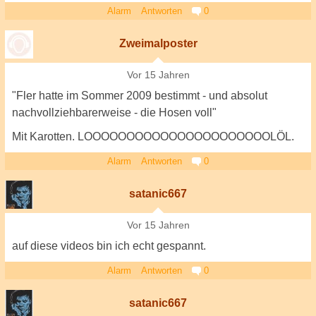
Alarm
Antworten
0
Zweimalposter
Vor 15 Jahren
"Fler hatte im Sommer 2009 bestimmt - und absolut
nachvollziehbarerweise - die Hosen voll"
Mit Karotten. LOOOOOOOOOOOOOOOOOOOOOOLÖL.
Alarm
Antworten
0
satanic667
Vor 15 Jahren
auf diese videos bin ich echt gespannt.
Alarm
Antworten
0
satanic667