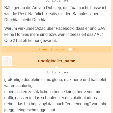
Vor 15 Jahren
Bäh, genau die Art von Dubstep, die Tua macht, hasse ich
wie die Pest. Natürlich kreativ mit den Samples, aber
Durchfall bleibt Durchfall.
Warum verkündet Azad über Facebook, dass er und SAV
keine Homies mehr sind bzw. wen interessiert das? Auf
One 2 hat eh keiner gewartet.
Alarm
Antworten
0
unorigineller_name
Vor 15 Jahren
großartige doubletime. mc gloria, max herre und haftbefehl
waren saulustig.
einen dicken zusätzlichen cheese kriegt herre von mir
dafür, dass er in das schaufenster des plattenladens
neben das hip hop vinyl das buch "entfremdung" von rahel
jaeggi reingeschmuggelt hat.