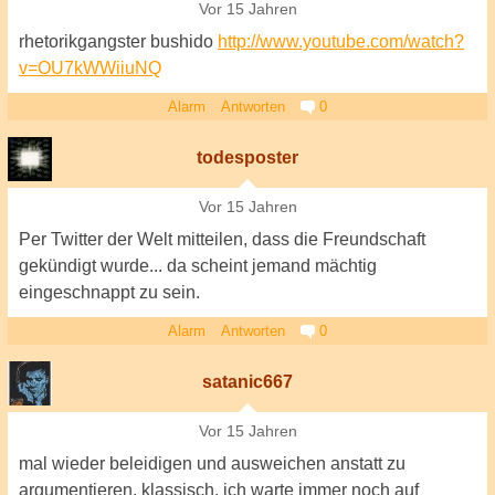
Vor 15 Jahren
rhetorikgangster bushido
http://www.youtube.com/watch?
v=OU7kWWiiuNQ
Alarm
Antworten
0
todesposter
Vor 15 Jahren
Per Twitter der Welt mitteilen, dass die Freundschaft
gekündigt wurde... da scheint jemand mächtig
eingeschnappt zu sein.
Alarm
Antworten
0
satanic667
Vor 15 Jahren
mal wieder beleidigen und ausweichen anstatt zu
argumentieren, klassisch. ich warte immer noch auf