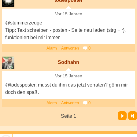
todesposter
Vor 15 Jahren
@stummerzeuge
Tipp: Text schreiben - posten - Seite neu laden (strg + r).
funktioniert bei mir immer.
Alarm
Antworten
0
Sodhahn
Vor 15 Jahren
@todesposter: musst du ihm das jetzt verraten? gönn mir
doch den spaß.
Alarm
Antworten
0
Vor
Letzte Seite
Seite 1